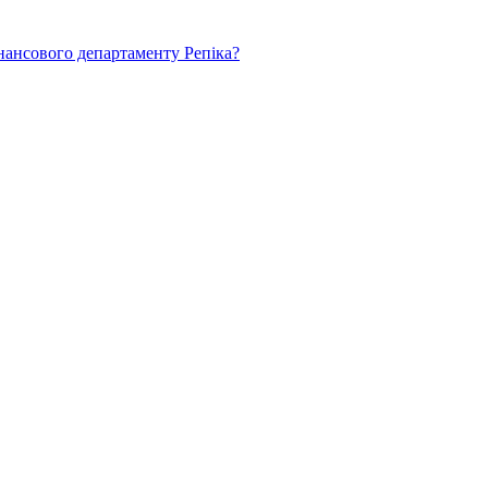
нансового департаменту Репіка?