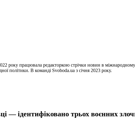
22 року працювала редакторкою стрічки новин в міжнародному і
ної політики. В команді Svoboda.ua з січня 2023 року.
ці — ідентифіковано трьох воєнних злочи