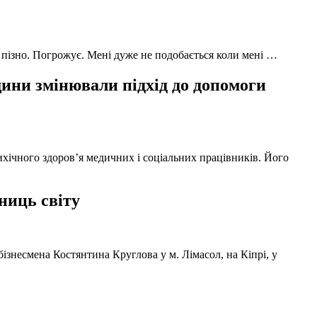
 пізно. Погрожує. Мені дуже не подобається коли мені …
ни змінювали підхід до допомоги
ихічного здоров’я медичних і соціальних працівників. Його
ниць світу
ізнесмена Костянтина Круглова у м. Лімасол, на Кіпрі, у