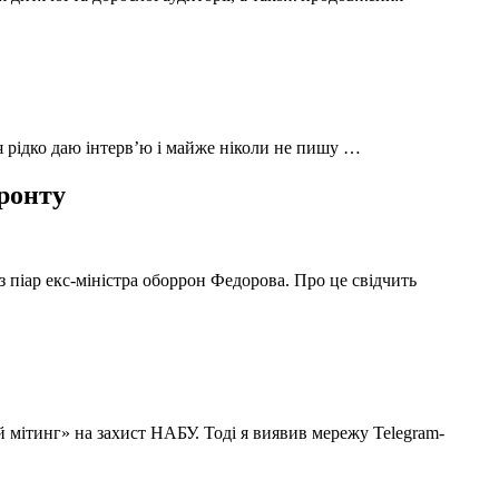
 я рідко даю інтерв’ю і майже ніколи не пишу …
фронту
з піар екс-міністра оборрон Федорова. Про це свідчить
й мітинг» на захист НАБУ. Тоді я виявив мережу Telegram-