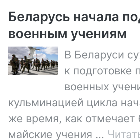
Беларусь начала по
военным учениям
В Беларуси с
к подготовке 
военных учен
кульминацией цикла нач
же время, как отмечает 
майские учения …
Читат