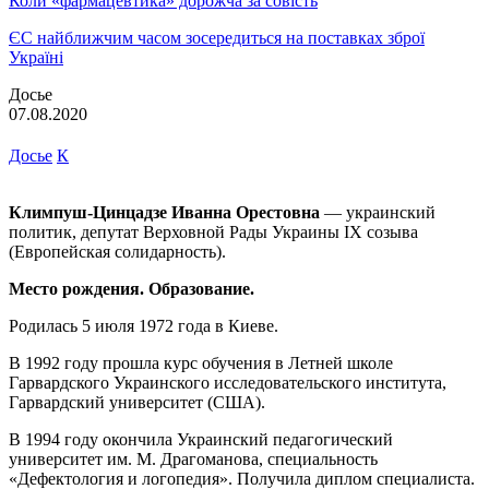
Коли «фармацевтика» дорожча за совість
ЄС найближчим часом зосередиться на поставках зброї
Україні
Досье
07.08.2020
Досье
К
Климпуш-Цинцадзе Иванна Орестовна
— украинский
политик, депутат Верховной Рады Украины IX созыва
(Европейская солидарность).
Место рождения. Образование.
Родилась 5 июля 1972 года в Киеве.
В 1992 году прошла курс обучения в Летней школе
Гарвардского Украинского исследовательского института,
Гарвардский университет (США).
В 1994 году окончила Украинский педагогический
университет им. М. Драгоманова, специальность
«Дефектология и логопедия». Получила диплом специалиста.