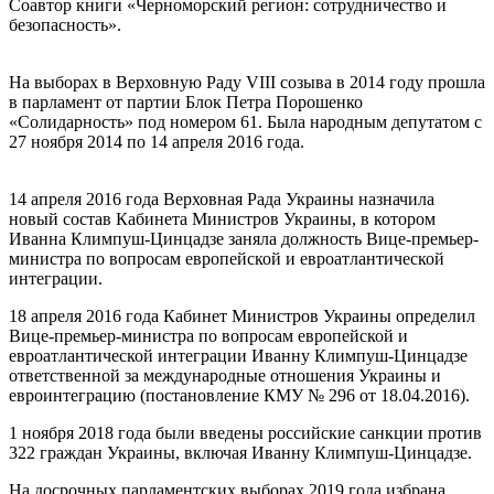
Соавтор книги «Черноморский регион: сотрудничество и
безопасность».
На выборах в Верховную Раду VIII созыва в 2014 году прошла
в парламент от партии Блок Петра Порошенко
«Солидарность» под номером 61. Была народным депутатом с
27 ноября 2014 по 14 апреля 2016 года.
14 апреля 2016 года Верховная Рада Украины назначила
новый состав Кабинета Министров Украины, в котором
Иванна Климпуш-Цинцадзе заняла должность Вице-премьер-
министра по вопросам европейской и евроатлантической
интеграции.
18 апреля 2016 года Кабинет Министров Украины определил
Вице-премьер-министра по вопросам европейской и
евроатлантической интеграции Иванну Климпуш-Цинцадзе
ответственной за международные отношения Украины и
евроинтеграцию (постановление КМУ № 296 от 18.04.2016).
1 ноября 2018 года были введены российские санкции против
322 граждан Украины, включая Иванну Климпуш-Цинцадзе.
На досрочных парламентских выборах 2019 года избрана