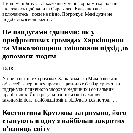
Пише мені Безугла. І каже що у мене чорна мітка що я не
включаюсь щоб валити Сирського. Каже «краще
включайтесь» поки не пізно. Погрожує. Мені дуже не
подобається коли мені …
Не пандусами єдиними: як у
прифронтових громадах Харківщини
та Миколаївщини змінювали підхід до
допомоги людям
16:18
У прифронтових громадах Харківської та Миколаївської
областей завершився проєкт із розвитку безбар’єрності та
підтримки психічного здоров’я медичних і соціальних
працівників. Його результати показали важливу
закономірність: найбільші зміни відбуваються не тоді, …
Костянтина Круглова затримано, його
етапують в одну з найбільш закритих
в’язниць світу