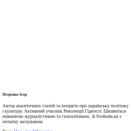
Петренко Ігор
Автор аналітичних статей та інтерв'ю про українську політику
і культуру. Активний учасник Революції Гідності. Цікавиться
новинною журналістикою та геополітикою. Зі Svoboda.ua з
початку заснування.