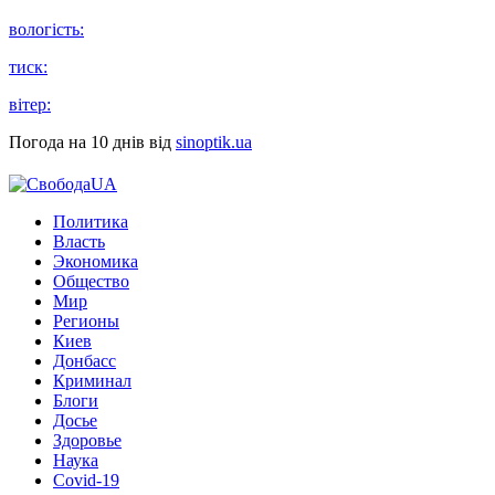
вологість:
тиск:
вітер:
Погода на 10 днів від
sinoptik.ua
Политика
Власть
Экономика
Общество
Мир
Регионы
Киев
Донбасс
Криминал
Блоги
Досье
Здоровье
Наука
Covid-19