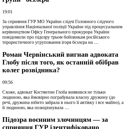
19:01
За сприяння ГУР МО України слідчі Головного слідчого
управління Національної поліції України під процесуальним
керівництвом Офісу Генерального прокурора України
повідомили про підозру трьом бойовикам російського
терористичного угруповання іґоря бєзлєра на …
Роман Червінський вигнав адвоката
Глобу після того, як останній обібрав
колег розвідника?
09:56
Схоже, адвокат Костянтин Глоба виявився не тільки
людиною, яка ймовірно пограбувала власну дружину (до
речі, дружина нібито забрала в нього її автівку і все майно), а
й людиною, яка позиціонувала …
Підозра воєнним злочинцям — за
сприяння ГУР ідентифіковано