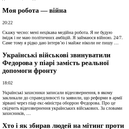
Моя робота — війна
20:22
Скажу чесно: мені нецікава медійна робота. Я не будую
імідж і не маю політичних амбіцій. Я займаюся війною. 24/7.
Саме тому я рідко даю інтерв’ю і майже ніколи не пишу …
Українські військові звинуватили
Федорова у піарі замість реальної
допомоги фронту
18:02
Українські захисники записали відеозвернення, в якому
закликали до справедливості та заявили, що реформи в армії
зірвані через піар екс-міністра оборрон Федорова. Про це
свідчить відеозвернення українських військових. За словами
захисників, …
Хто і як збирав людей на мітинг проти