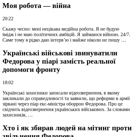
Моя робота — війна
20:22
Скажу чесно: мені нецікава медійна робота. Я не будую
імідж і не маю політичних амбіцій. Я займаюся війною. 24/7.
Саме тому я рідко даю інтерв’ю і майже ніколи не пишу …
Українські військові звинуватили
Федорова у піарі замість реальної
допомоги фронту
18:02
Українські захисники записали відеозвернення, в якому
закликали до справедливості та заявили, що реформи в армії
зірвані через піар екс-міністра оборрон Федорова. Про це
свідчить відеозвернення українських військових. За словами
захисників, …
Хто і як збирав людей на мітинг проти
звільнення Федорова