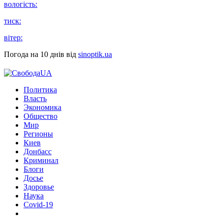
вологість:
тиск:
вітер:
Погода на 10 днів від
sinoptik.ua
Политика
Власть
Экономика
Общество
Мир
Регионы
Киев
Донбасс
Криминал
Блоги
Досье
Здоровье
Наука
Covid-19