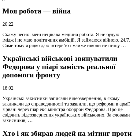
Моя робота — війна
20:22
Скажу чесно: мені нецікава медійна робота. Я не будую
імідж і не маю політичних амбіцій. Я займаюся війною. 24/7.
Саме тому я рідко даю інтерв’ю і майже ніколи не пишу …
Українські військові звинуватили
Федорова у піарі замість реальної
допомоги фронту
18:02
Українські захисники записали відеозвернення, в якому
закликали до справедливості та заявили, що реформи в армії
зірвані через піар екс-міністра оборрон Федорова. Про це
свідчить відеозвернення українських військових. За словами
захисників, …
Хто і як збирав людей на мітинг проти