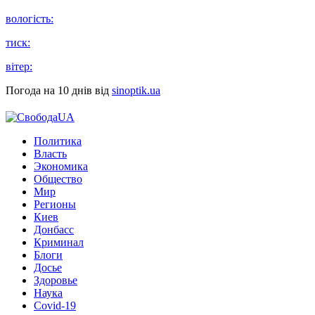
вологість:
тиск:
вітер:
Погода на 10 днів від
sinoptik.ua
Политика
Власть
Экономика
Общество
Мир
Регионы
Киев
Донбасс
Криминал
Блоги
Досье
Здоровье
Наука
Covid-19