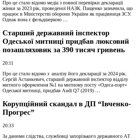
Про це стало відомо медіа з повної перевірки декларації
жінки за 2023 рік, проведеної НАЗК. Пащенко зазначила, що
працює в Міністерстві оборони України як працівниця ЗСУ.
Однак вона є фельдшеркою …
Старший державний інспектор
Одеської митниці придбав люксовий
позашляховик за 390 тисяч гривень
20:11
Про це стало відомо з аналізу його декларації за 2024 рік.
Сергій Астанкевич, старший державний інспектор відділу
митного оформлення №1 на митному посту «Одеса-порт»
Одеської митниці, придбав Audi Q7 (2019) …
Корупційний скандал в ДП “Івченко-
Прогрес”
20:33
За даними слідства, службовці запорізького державного АТ