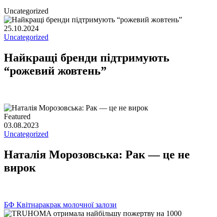
Uncategorized
25.10.2024
Uncategorized
Найкращі бренди підтримують
“рожевий жовтень”
Featured
03.08.2023
Uncategorized
Наталія Морозовська: Рак — це не
вирок
БФ Квітна
рак
рак молочної залози