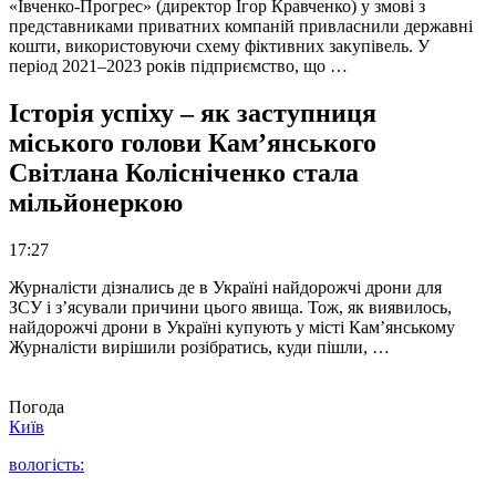
«Івченко-Прогрес» (директор Ігор Кравченко) у змові з
представниками приватних компаній привласнили державні
кошти, використовуючи схему фіктивних закупівель. У
період 2021–2023 років підприємство, що …
Історія успіху – як заступниця
міського голови Кам’янського
Світлана Колісніченко стала
мільйонеркою
17:27
Журналісти дізнались де в Україні найдорожчі дрони для
ЗСУ і з’ясували причини цього явища. Тож, як виявилось,
найдорожчі дрони в Україні купують у місті Кам’янському
Журналісти вирішили розібратись, куди пішли, …
Погода
Київ
вологість: