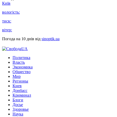
Київ
вологість:
тиск:
вітер:
Погода на 10 днів від
sinoptik.ua
Политика
Власть
Экономика
Общество
Мир
Регионы
Киев
Донбасс
Криминал
Блоги
Досье
Здоровье
Наука