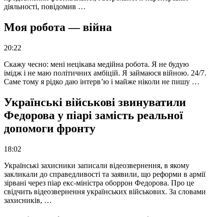
діяльності, повідомив …
Моя робота — війна
20:22
Скажу чесно: мені нецікава медійна робота. Я не будую
імідж і не маю політичних амбіцій. Я займаюся війною. 24/7.
Саме тому я рідко даю інтерв’ю і майже ніколи не пишу …
Українські військові звинуватили
Федорова у піарі замість реальної
допомоги фронту
18:02
Українські захисники записали відеозвернення, в якому
закликали до справедливості та заявили, що реформи в армії
зірвані через піар екс-міністра оборрон Федорова. Про це
свідчить відеозвернення українських військових. За словами
захисників, …