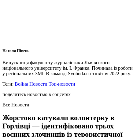
Наталя Півень
Випускниця факультету журналістики Львівського
національного університету ім. І. Франка. Починала із роботи
у регіональних ЗМІ. В команді Svoboda.ua з квітня 2022 року.
Теги:
Война
Новости
Топ-новости
поделитесь новостью в соцсетях
Все Новости
Жорстоко катували волонтерку в
Горлівці — ідентифіковано трьох
воєнних злочинців із терористичної