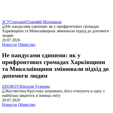
ЗСУ
Сирський
Тимофій Мілованов
20.07.2026
Новости
Общество
Не пандусами єдиними: як у
прифронтових громадах Харківщини
та Миколаївщини змінювали підхід до
допомоги людям
ZDOROVI
Наталія Тулінова
20.07.2026
Новости
Общество