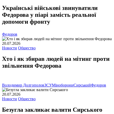
Українські військові звинуватили
Федорова у піарі замість реальної
допомоги фронту
Федоров
20.07.2026
Новости
Общество
Хто і як збирав людей на мітинг проти
звільнення Федорова
Володимир Долгополов
ЗСУ
Міноборони
Сирський
Федоров
20.07.2026
Новости
Общество
Безугла закликає валити Сирського