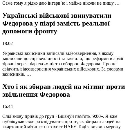
Саме тому я рідко даю інтерв’ю і майже ніколи не пишу …
Українські військові звинуватили
Федорова у піарі замість реальної
допомоги фронту
18:02
Українські захисники записали відеозвернення, в якому
закликали до справедливості та заявили, що реформи в армії
зірвані через піар екс-міністра оборрон Федорова. Про це
свідчить відеозвернення українських військових. За словами
захисників, …
Хто і як збирав людей на мітинг проти
звільнення Федорова
16:44
Слід знову привів до груп «Вшануй пам’ять. 9:00». Я вже
публікував своє розслідування про те, як збирали людей на
«картонний мітинг» на захист НАБУ. Тоді я виявив мережу