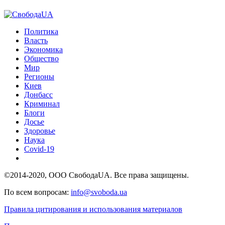
Политика
Власть
Экономика
Общество
Мир
Регионы
Киев
Донбасс
Криминал
Блоги
Досье
Здоровье
Наука
Covid-19
©2014-2020, ООО СвободаUA. Все права защищены.
По всем вопросам:
info@svoboda.ua
Правила цитирования и использования материалов