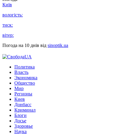
Київ
вологість:
тиск:
вітер:
Погода на 10 днів від
sinoptik.ua
Политика
Власть
Экономика
Общество
Мир
Регионы
Киев
Донбасс
Криминал
Блоги
Досье
Здоровье
Наука