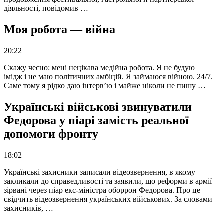
діяльності, повідомив …
Моя робота — війна
20:22
Скажу чесно: мені нецікава медійна робота. Я не будую
імідж і не маю політичних амбіцій. Я займаюся війною. 24/7.
Саме тому я рідко даю інтерв’ю і майже ніколи не пишу …
Українські військові звинуватили
Федорова у піарі замість реальної
допомоги фронту
18:02
Українські захисники записали відеозвернення, в якому
закликали до справедливості та заявили, що реформи в армії
зірвані через піар екс-міністра оборрон Федорова. Про це
свідчить відеозвернення українських військових. За словами
захисників, …