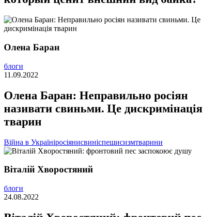
Олена Баран
блоги
11.09.2022
Олена Баран: Неправильно росіян
називати свиньми. Це дискримінація
тварин
Війна в Україні
росіяни
свині
спешисизм
тварини
Віталій Хворостяний
блоги
24.08.2022