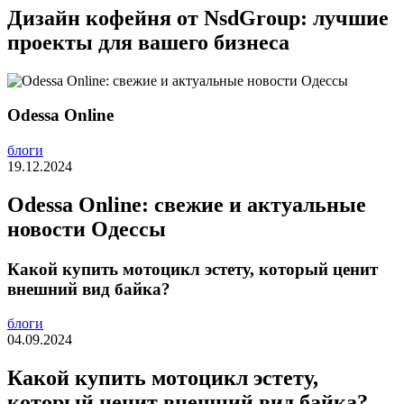
Дизайн кофейня от NsdGroup: лучшие
проекты для вашего бизнеса
Odessa Online
блоги
19.12.2024
Odessa Online: свежие и актуальные
новости Одессы
Какой купить мотоцикл эстету, который ценит
внешний вид байка?
блоги
04.09.2024
Какой купить мотоцикл эстету,
который ценит внешний вид байка?