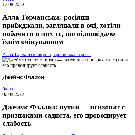
17.08.2022
Алла Торчанська: росіяни
приїжджали, заглядали в очі, хотіли
побачити в них те, що відповідало
їхнім очікуванням
Алла Торчанська
окупація
російська агресія
Джеймс Фэллон
блоги
06.08.2022
Джеймс Фэллон: путин — психопат с
признаками садиста, его провоцирует
слабость