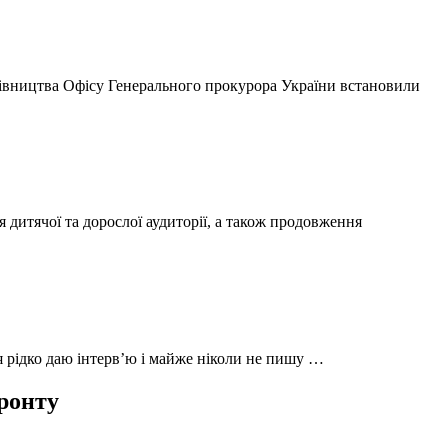
ерівництва Офісу Генерального прокурора України встановили
 дитячої та дорослої аудиторії, а також продовження
 я рідко даю інтерв’ю і майже ніколи не пишу …
фронту