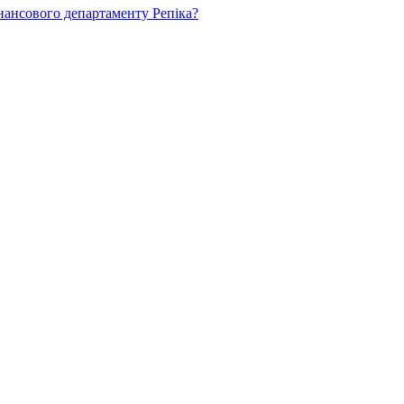
нансового департаменту Репіка?