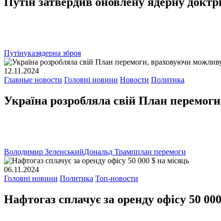
Путін затвердив оновлену ядерну доктр
Путін
указ
ядерна зброя
12.11.2024
Главные новости
Головні новини
Новости
Политика
Україна розробляла свій План перемог
Володимир Зеленський
Дональд Трамп
план перемоги
06.11.2024
Головні новини
Политика
Топ-новости
Нафтогаз сплачує за оренду офісу 50 000