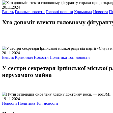
20.11.2024
Власть
Главные новости
Головні новини
Криминал
Новости
П
Хто допоміг втекти головному фігуран
20.11.2024
Власть
Криминал
Новости
Политика
Топ-новости
У сестри секретаря Ірпінської міської 
нерухомого майна
19.11.2024
Новости
Политика
Топ-новости