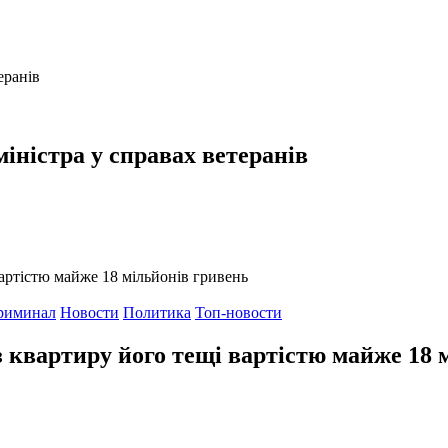
іністра у справах ветеранів
риминал
Новости
Политика
Топ-новости
 квартиру його тещі вартістю майже 18 