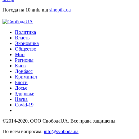
Погода на 10 днів від
sinoptik.ua
Политика
Власть
Экономика
Общество
Мир
Регионы
Киев
Донбасс
Криминал
Блоги
Досье
Здоровье
Наука
Covid-19
©2014-2020, ООО СвободаUA. Все права защищены.
По всем вопросам:
info@svoboda.ua