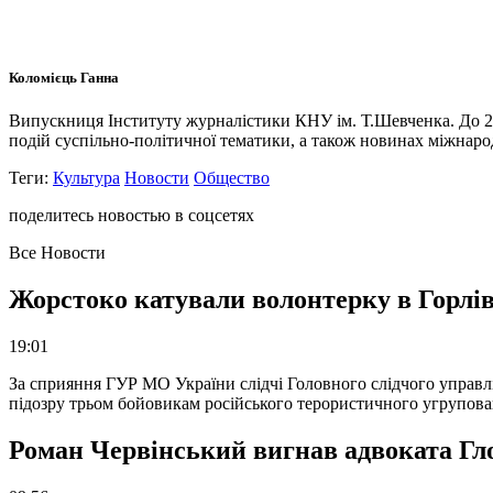
Коломієць Ганна
Випускниця Інституту журналістики КНУ ім. Т.Шевченка. До 20
подій суспільно-політичної тематики, а також новинах міжнарод
Теги:
Культура
Новости
Общество
поделитесь новостью в соцсетях
Все Новости
Жорстоко катували волонтерку в Горлів
19:01
За сприяння ГУР МО України слідчі Головного слідчого управл
підозру трьом бойовикам російського терористичного угрупова
Роман Червінський вигнав адвоката Глоб