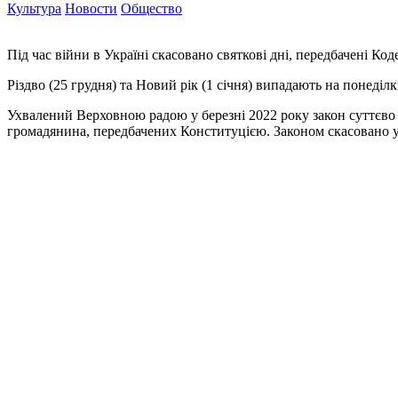
Культура
Новости
Общество
Під час війни в Україні скасовано святкові дні, передбачені Ко
Різдво (25 грудня) та Новий рік (1 січня) випадають на понеділки
Ухвалений Верховною радою у березні 2022 року закон суттєво 
громадянина, передбачених Конституцією. Законом скасовано ус