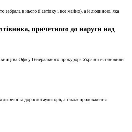
забрала в нього її автівку і все майно), а й людиною, яка
тівника, причетного до наруги над
ерівництва Офісу Генерального прокурора України встановили
 дитячої та дорослої аудиторії, а також продовження