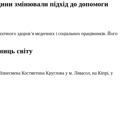
ни змінювали підхід до допомоги
ихічного здоров’я медичних і соціальних працівників. Його
ниць світу
ізнесмена Костянтина Круглова у м. Лімасол, на Кіпрі, у