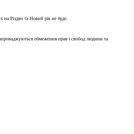
х на Різдво та Новий рік не буде.
 запроваджуються обмеження прав і свобод людини та