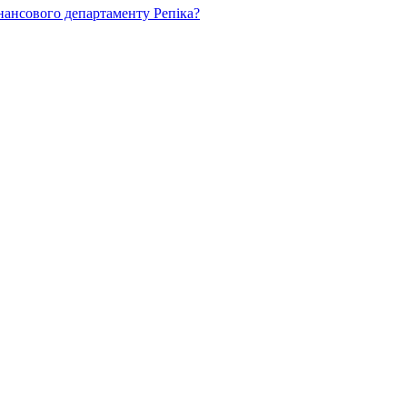
нансового департаменту Репіка?