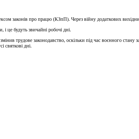
дексом законів про працю (КЗпП). Через війну додаткових вихідни
, і це будуть звичайні робочі дні.
змінив трудове законодавство, оскільки під час воєнного стану
і святкові дні.