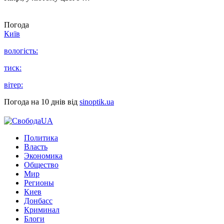
Погода
Київ
вологість:
тиск:
вітер:
Погода на 10 днів від
sinoptik.ua
Политика
Власть
Экономика
Общество
Мир
Регионы
Киев
Донбасс
Криминал
Блоги