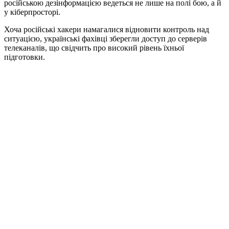
російською дезінформацією ведеться не лише на полі бою, а й
у кіберпросторі.
Хоча російські хакери намагалися відновити контроль над
ситуацією, українські фахівці зберегли доступ до серверів
телеканалів, що свідчить про високий рівень їхньої
підготовки.