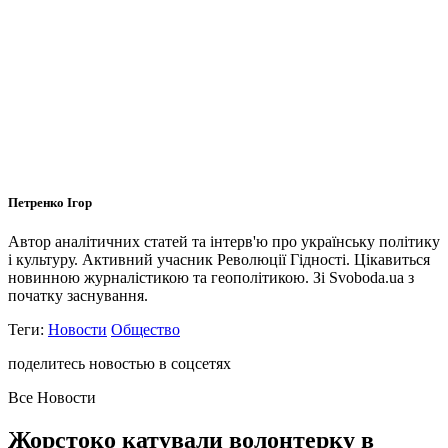
Петренко Ігор
Автор аналітичних статей та інтерв'ю про українську політику
і культуру. Активний учасник Революції Гідності. Цікавиться
новинною журналістикою та геополітикою. Зі Svoboda.ua з
початку заснування.
Теги:
Новости
Общество
поделитесь новостью в соцсетях
Все Новости
Жорстоко катували волонтерку в