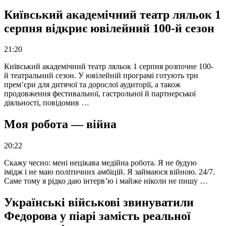
Київський академічний театр ляльок 1
серпня відкриє ювілейний 100-й сезон
21:20
Київський академічний театр ляльок 1 серпня розпочне 100-
й театральний сезон. У ювілейній програмі готують три
прем’єри для дитячої та дорослої аудиторії, а також
продовження фестивальної, гастрольної й партнерської
діяльності, повідомив …
Моя робота — війна
20:22
Скажу чесно: мені нецікава медійна робота. Я не будую
імідж і не маю політичних амбіцій. Я займаюся війною. 24/7.
Саме тому я рідко даю інтерв’ю і майже ніколи не пишу …
Українські військові звинуватили
Федорова у піарі замість реальної