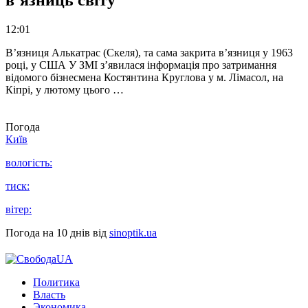
в’язниць світу
12:01
В’язниця Алькатрас (Скеля), та сама закрита в’язниця у 1963
році, у США У ЗМІ з’явилася інформація про затримання
відомого бізнесмена Костянтина Круглова у м. Лімасол, на
Кіпрі, у лютому цього …
Погода
Київ
вологість:
тиск:
вітер:
Погода на 10 днів від
sinoptik.ua
Политика
Власть
Экономика