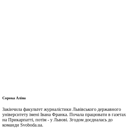
Сорока Аліна
Закінчила факультет журналістики Львівського державного
університету імені Івана Франка. Почала працювати в газетах
на Прикарпатті, потім - у Львові. Згодом доєдналась до
команди Svoboda.ua.