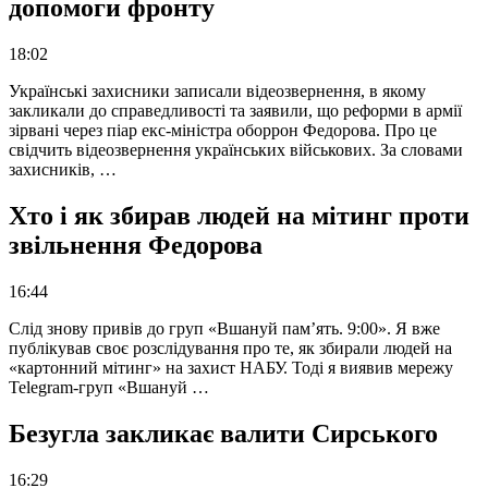
допомоги фронту
18:02
Українські захисники записали відеозвернення, в якому
закликали до справедливості та заявили, що реформи в армії
зірвані через піар екс-міністра оборрон Федорова. Про це
свідчить відеозвернення українських військових. За словами
захисників, …
Хто і як збирав людей на мітинг проти
звільнення Федорова
16:44
Слід знову привів до груп «Вшануй пам’ять. 9:00». Я вже
публікував своє розслідування про те, як збирали людей на
«картонний мітинг» на захист НАБУ. Тоді я виявив мережу
Telegram-груп «Вшануй …
Безугла закликає валити Сирського
16:29