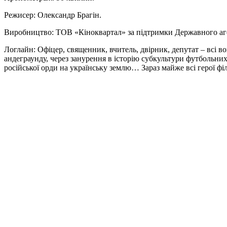
Режисер: Олександр Брагін.
Виробництво: ТОВ «Кіноквартал» за підтримки Державного аге
Логлайн: Офіцер, священник, вчитель, двірник, депутат – всі в
андеграунду, через занурення в історію субкультури футбольних
російської орди на українську землю… Зараз майже всі герої фі