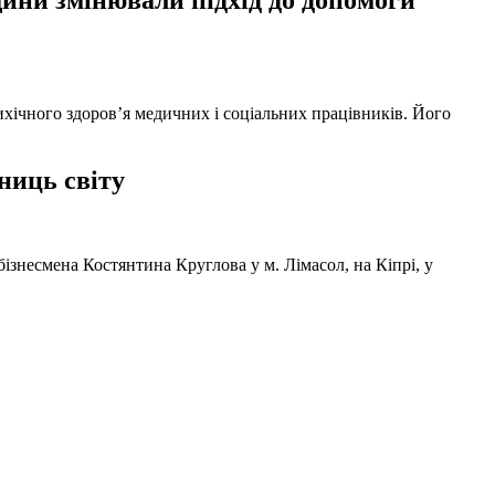
ихічного здоров’я медичних і соціальних працівників. Його
ниць світу
ізнесмена Костянтина Круглова у м. Лімасол, на Кіпрі, у