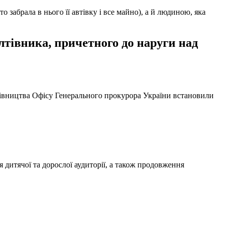
забрала в нього її автівку і все майно), а й людиною, яка
тівника, причетного до наруги над
ерівництва Офісу Генерального прокурора України встановили
 дитячої та дорослої аудиторії, а також продовження