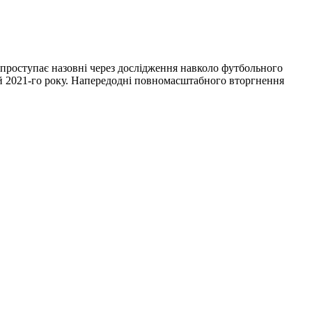
ї проступає назовні через дослідження навколо футбольного
дій 2021-го року. Напередодні повномасштабного вторгнення