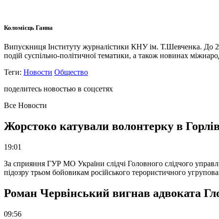
Коломієць Ганна
Випускниця Інституту журналістики КНУ ім. Т.Шевченка. До 20
подій суспільно-політичної тематики, а також новинах міжнарод
Теги:
Новости
Общество
поделитесь новостью в соцсетях
Все Новости
Жорстоко катували волонтерку в Горлів
19:01
За сприяння ГУР МО України слідчі Головного слідчого управл
підозру трьом бойовикам російського терористичного угрупова
Роман Червінський вигнав адвоката Глоб
09:56