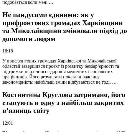
подобається коли мені …
Не пандусами єдиними: як у
прифронтових громадах Харківщини
та Миколаївщини змінювали підхід до
допомоги людям
16:18
У прифронтових громадах Харківської та Миколаївської
областей завершився проєкт із розвитку безбар’єрності та
підтримки психічного здоров’я медичних і соціальних
працівників. Його результати показали важливу
закономірність: найбільші зміни відбуваються не тоді, …
Костянтина Круглова затримано, його
етапують в одну з найбільш закритих
в’язниць світу
12:01