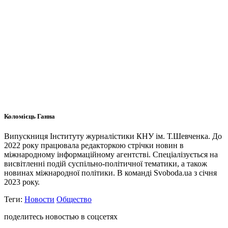
Коломієць Ганна
Випускниця Інституту журналістики КНУ ім. Т.Шевченка. До
2022 року працювала редакторкою стрічки новин в
міжнародному інформаційному агентстві. Спеціалізується на
висвітленні подій суспільно-політичної тематики, а також
новинах міжнародної політики. В команді Svoboda.ua з січня
2023 року.
Теги:
Новости
Общество
поделитесь новостью в соцсетях