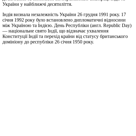
України у найближчі десятиліття.
Індія визнала незалежність України 26 грудня 1991 року. 17
січня 1992 року було встановлено дипломатичні відносини
між Україною та Індією. День Республіки (англ. Republic Day)
— національне свято Індії, що відзначає ухвалення
Конституції Індії та перехід країни від статусу британського
домініону до республіки 26 січня 1950 року.