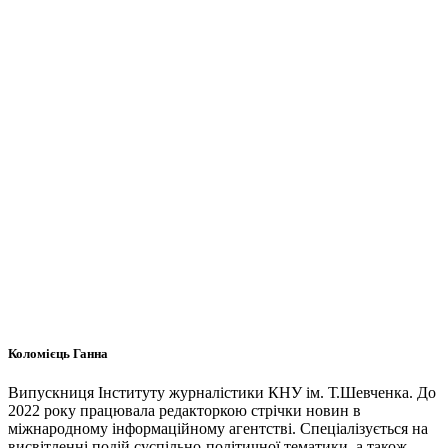
Коломієць Ганна
Випускниця Інституту журналістики КНУ ім. Т.Шевченка. До
2022 року працювала редакторкою стрічки новин в
міжнародному інформаційному агентстві. Спеціалізується на
висвітленні подій суспільно-політичної тематики, а також