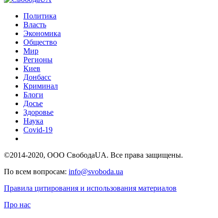
Политика
Власть
Экономика
Общество
Мир
Регионы
Киев
Донбасс
Криминал
Блоги
Досье
Здоровье
Наука
Covid-19
©2014-2020, ООО СвободаUA. Все права защищены.
По всем вопросам:
info@svoboda.ua
Правила цитирования и использования материалов
Про нас