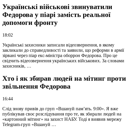
Українські військові звинуватили
Федорова у піарі замість реальної
допомоги фронту
18:02
Українські захисники записали відеозвернення, в якому
закликали до справедливості та заявили, що реформи в армії
зірвані через піар екс-міністра оборрон Федорова. Про це
свідчить відеозвернення українських військових. За словами
захисників, …
Хто і як збирав людей на мітинг проти
звільнення Федорова
16:44
Слід знову привів до груп «Вшануй пам’ять. 9:00». Я вже
публікував своє розслідування про те, як збирали людей на
«картонний мітинг» на захист НАБУ. Тоді я виявив мережу
Telegram-груп «Вшануй …