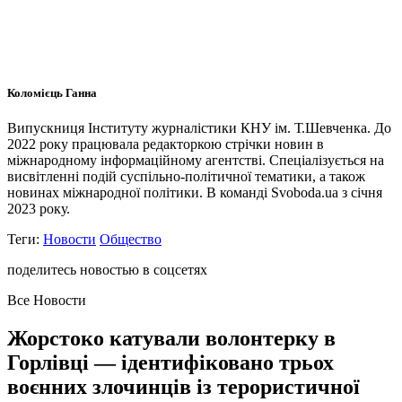
Коломієць Ганна
Випускниця Інституту журналістики КНУ ім. Т.Шевченка. До
2022 року працювала редакторкою стрічки новин в
міжнародному інформаційному агентстві. Спеціалізується на
висвітленні подій суспільно-політичної тематики, а також
новинах міжнародної політики. В команді Svoboda.ua з січня
2023 року.
Теги:
Новости
Общество
поделитесь новостью в соцсетях
Все Новости
Жорстоко катували волонтерку в
Горлівці — ідентифіковано трьох
воєнних злочинців із терористичної