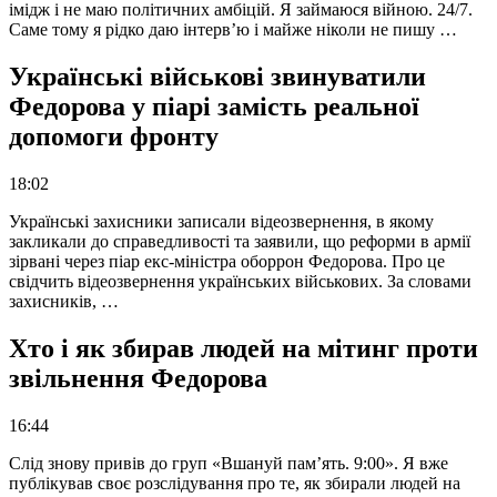
імідж і не маю політичних амбіцій. Я займаюся війною. 24/7.
Саме тому я рідко даю інтерв’ю і майже ніколи не пишу …
Українські військові звинуватили
Федорова у піарі замість реальної
допомоги фронту
18:02
Українські захисники записали відеозвернення, в якому
закликали до справедливості та заявили, що реформи в армії
зірвані через піар екс-міністра оборрон Федорова. Про це
свідчить відеозвернення українських військових. За словами
захисників, …
Хто і як збирав людей на мітинг проти
звільнення Федорова
16:44
Слід знову привів до груп «Вшануй пам’ять. 9:00». Я вже
публікував своє розслідування про те, як збирали людей на