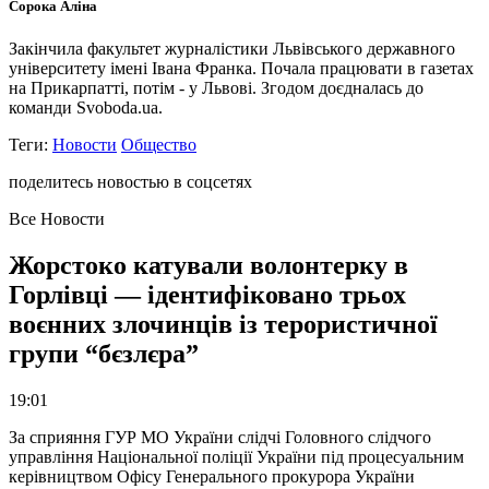
Сорока Аліна
Закінчила факультет журналістики Львівського державного
університету імені Івана Франка. Почала працювати в газетах
на Прикарпатті, потім - у Львові. Згодом доєдналась до
команди Svoboda.ua.
Теги:
Новости
Общество
поделитесь новостью в соцсетях
Все Новости
Жорстоко катували волонтерку в
Горлівці — ідентифіковано трьох
воєнних злочинців із терористичної
групи “бєзлєра”
19:01
За сприяння ГУР МО України слідчі Головного слідчого
управління Національної поліції України під процесуальним
керівництвом Офісу Генерального прокурора України