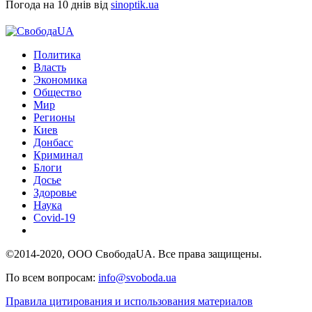
Погода на 10 днів від
sinoptik.ua
Политика
Власть
Экономика
Общество
Мир
Регионы
Киев
Донбасс
Криминал
Блоги
Досье
Здоровье
Наука
Covid-19
©2014-2020, ООО СвободаUA. Все права защищены.
По всем вопросам:
info@svoboda.ua
Правила цитирования и использования материалов