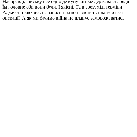
Насправді, війську все одно де купуватиме держава снаряди.
Їм головне аби вони були. І якісні. Та в зрозумілі терміни.
Адже опираючись на запаси і їхню наявність плануються
операції. А як ми бачимо війна не планує заморожуватись.