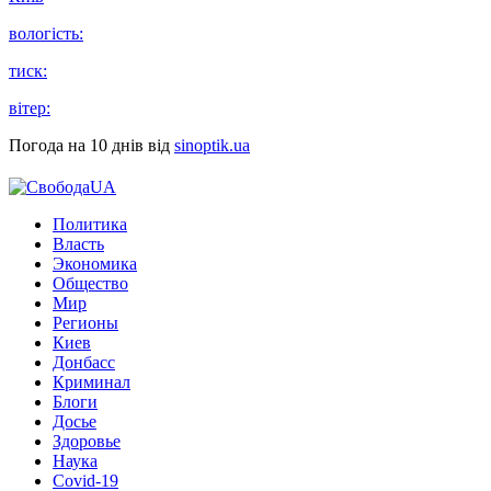
вологість:
тиск:
вітер:
Погода на 10 днів від
sinoptik.ua
Политика
Власть
Экономика
Общество
Мир
Регионы
Киев
Донбасс
Криминал
Блоги
Досье
Здоровье
Наука
Covid-19