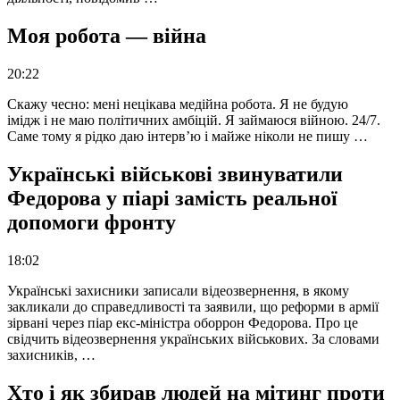
Моя робота — війна
20:22
Скажу чесно: мені нецікава медійна робота. Я не будую
імідж і не маю політичних амбіцій. Я займаюся війною. 24/7.
Саме тому я рідко даю інтерв’ю і майже ніколи не пишу …
Українські військові звинуватили
Федорова у піарі замість реальної
допомоги фронту
18:02
Українські захисники записали відеозвернення, в якому
закликали до справедливості та заявили, що реформи в армії
зірвані через піар екс-міністра оборрон Федорова. Про це
свідчить відеозвернення українських військових. За словами
захисників, …
Хто і як збирав людей на мітинг проти