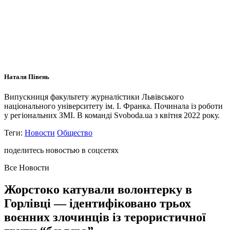
Наталя Півень
Випускниця факультету журналістики Львівського
національного університету ім. І. Франка. Починала із роботи
у регіональних ЗМІ. В команді Svoboda.ua з квітня 2022 року.
Теги:
Новости
Общество
поделитесь новостью в соцсетях
Все Новости
Жорстоко катували волонтерку в
Горлівці — ідентифіковано трьох
воєнних злочинців із терористичної