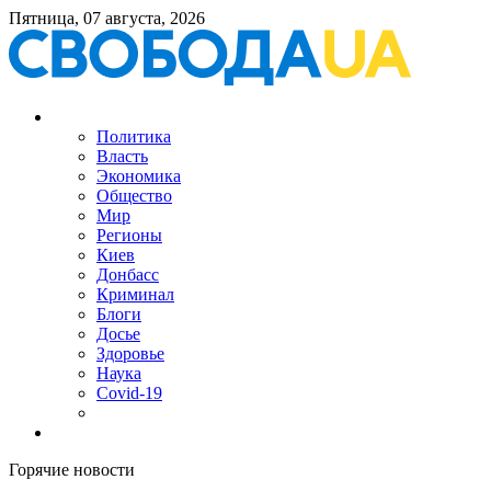
Пятница, 07 августа, 2026
Политика
Власть
Экономика
Общество
Мир
Регионы
Киев
Донбасс
Криминал
Блоги
Досье
Здоровье
Наука
Covid-19
Горячие новости