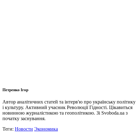
Петренко Ігор
Автор аналітичних статей та інтерв'ю про українську політику
і культуру. Активний учасник Революції Гідності. Цікавиться
новинною журналістикою та геополітикою. Зі Svoboda.ua з
початку заснування.
Теги:
Новости
Экономика