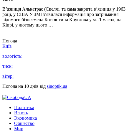
В’язниця Алькатрас (Скеля), та сама закрита в’язниця у 1963
році, у США У ЗМІ з’явилася інформація про затримання
відомого бізнесмена Костянтина Круглова у м. Лімасол, на
Кіпрі, у лютому цього …
Погода
Київ
вологість:
тиск:
вітер:
Погода на 10 днів від
sinoptik.ua
Политика
Власть
Экономика
Общество
Мир