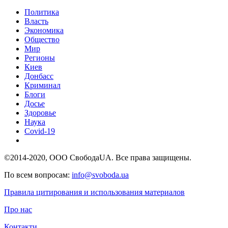
Политика
Власть
Экономика
Общество
Мир
Регионы
Киев
Донбасс
Криминал
Блоги
Досье
Здоровье
Наука
Covid-19
©2014-2020, ООО СвободаUA. Все права защищены.
По всем вопросам:
info@svoboda.ua
Правила цитирования и использования материалов
Про нас
Контакти