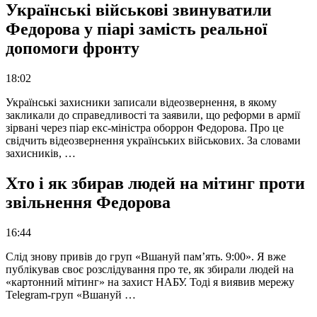
Українські військові звинуватили
Федорова у піарі замість реальної
допомоги фронту
18:02
Українські захисники записали відеозвернення, в якому
закликали до справедливості та заявили, що реформи в армії
зірвані через піар екс-міністра оборрон Федорова. Про це
свідчить відеозвернення українських військових. За словами
захисників, …
Хто і як збирав людей на мітинг проти
звільнення Федорова
16:44
Слід знову привів до груп «Вшануй пам’ять. 9:00». Я вже
публікував своє розслідування про те, як збирали людей на
«картонний мітинг» на захист НАБУ. Тоді я виявив мережу
Telegram-груп «Вшануй …