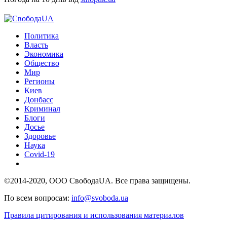
Политика
Власть
Экономика
Общество
Мир
Регионы
Киев
Донбасс
Криминал
Блоги
Досье
Здоровье
Наука
Covid-19
©2014-2020, ООО СвободаUA. Все права защищены.
По всем вопросам:
info@svoboda.ua
Правила цитирования и использования материалов