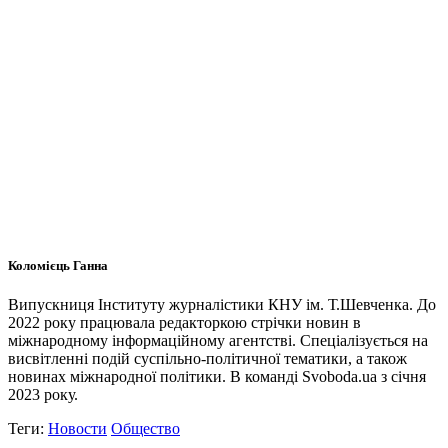
Коломієць Ганна
Випускниця Інституту журналістики КНУ ім. Т.Шевченка. До
2022 року працювала редакторкою стрічки новин в
міжнародному інформаційному агентстві. Спеціалізується на
висвітленні подій суспільно-політичної тематики, а також
новинах міжнародної політики. В команді Svoboda.ua з січня
2023 року.
Теги:
Новости
Общество