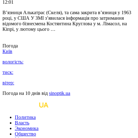
12:01
В’язниця Алькатрас (Скеля), та сама закрита в’язниця у 1963
році, у США У ЗМІ з’явилася інформація про затримання
відомого бізнесмена Костянтина Круглова у м. Лімасол, на
Кіпрі, у лютому цього …
Погода
Київ
вологість:
тиск:
вітер:
Погода на 10 днів від
sinoptik.ua
Политика
Власть
Экономика
Общество