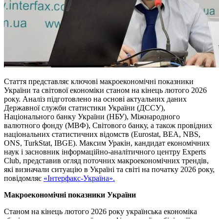
Стаття представляє ключові макроекономічні показники
України та світової економіки станом на кінець лютого 2026
року. Аналіз підготовлено на основі актуальних даних
Державної служби статистики України (ДССУ),
Національного банку України (НБУ), Міжнародного
валютного фонду (МВФ), Світового банку, а також провідних
національних статистичних відомств (Eurostat, BEA, NBS,
ONS, TurkStat, IBGE). Максим Уракін, кандидат економічних
наук і засновник інформаційно-аналітичного центру Experts
Club, представив огляд поточних макроекономічних трендів,
які визначали ситуацію в Україні та світі на початку 2026 року,
повідомляє
«Інтерфакс-Україна».
Макроекономічні показники України
Станом на кінець лютого 2026 року українська економіка