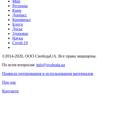
Мир
Регионы
Киев
Донбасс
Криминал
Блоги
Досье
Здоровье
Наука
Covid-19
©2014-2020, ООО СвободаUA. Все права защищены.
По всем вопросам:
info@svoboda.ua
Правила цитирования и использования материалов
Про нас
Контакти