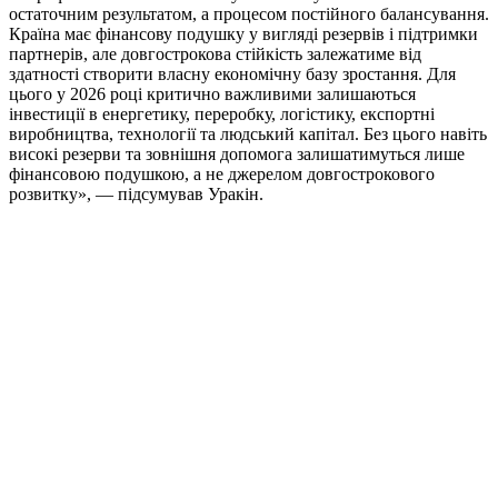
остаточним результатом, а процесом постійного балансування.
Країна має фінансову подушку у вигляді резервів і підтримки
партнерів, але довгострокова стійкість залежатиме від
здатності створити власну економічну базу зростання. Для
цього у 2026 році критично важливими залишаються
інвестиції в енергетику, переробку, логістику, експортні
виробництва, технології та людський капітал. Без цього навіть
високі резерви та зовнішня допомога залишатимуться лише
фінансовою подушкою, а не джерелом довгострокового
розвитку», — підсумував Уракін.