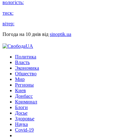
вологість:
тиск:
вітер:
Погода на 10 днів від
sinoptik.ua
Политика
Власть
Экономика
Общество
Мир
Регионы
Киев
Донбасс
Криминал
Блоги
Досье
Здоровье
Наука
Covid-19