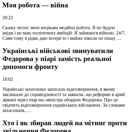
Моя робота — війна
20:22
Скажу чесно: мені нецікава медійна робота. Я не будую
імідж і не маю політичних амбіцій. Я займаюся війною. 24/7.
Саме тому я рідко даю інтерв’ю і майже ніколи не пишу …
Українські військові звинуватили
Федорова у піарі замість реальної
допомоги фронту
18:02
Українські захисники записали відеозвернення, в якому
закликали до справедливості та заявили, що реформи в армії
зірвані через піар екс-міністра оборрон Федорова. Про це
свідчить відеозвернення українських військових. За словами
захисників, …
Хто і як збирав людей на мітинг проти
звільнення Федорова