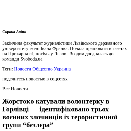
Сорока Аліна
Закінчила факультет журналістики Львівського державного
університету імені Івана Франка. Почала працювати в газетах
на Прикарпатті, потім - у Львові. Згодом доєдналась до
команди Svoboda.ua.
Теги:
Новости
Общество
Украина
поделитесь новостью в соцсетях
Все Новости
Жорстоко катували волонтерку в
Горлівці — ідентифіковано трьох
воєнних злочинців із терористичної
групи “бєзлєра”