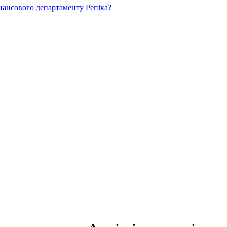
нансового департаменту Репіка?