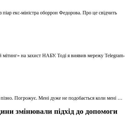
з піар екс-міністра оборрон Федорова. Про це свідчить
й мітинг» на захист НАБУ. Тоді я виявив мережу Telegram-
 пізно. Погрожує. Мені дуже не подобається коли мені …
ни змінювали підхід до допомоги