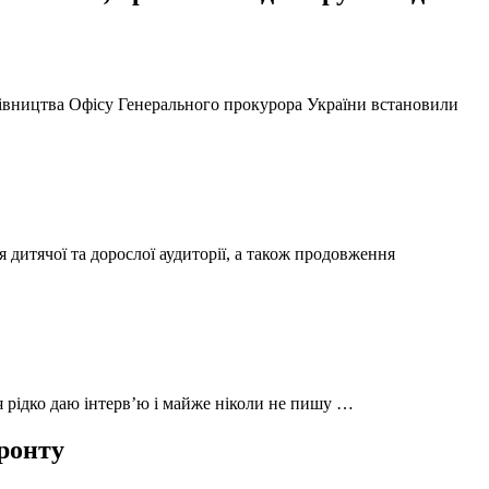
ерівництва Офісу Генерального прокурора України встановили
 дитячої та дорослої аудиторії, а також продовження
 я рідко даю інтерв’ю і майже ніколи не пишу …
фронту