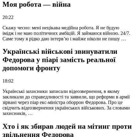
Моя робота — війна
20:22
Скажу чесно: мені нецікава медійна робота. Я не будую
імідж і не маю політичних амбіцій. Я займаюся війною. 24/7.
Саме тому я рідко даю інтерв’ю і майже ніколи не пишу …
Українські військові звинуватили
Федорова у піарі замість реальної
допомоги фронту
18:02
Українські захисники записали відеозвернення, в якому
закликали до справедливості та заявили, що реформи в армії
зірвані через піар екс-міністра оборрон Федорова. Про це
свідчить відеозвернення українських військових. За словами
захисників, …
Хто і як збирав людей на мітинг проти
звільнення Федорова