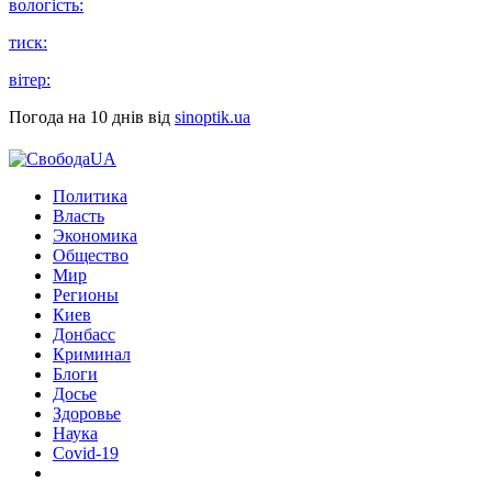
вологість:
тиск:
вітер:
Погода на 10 днів від
sinoptik.ua
Политика
Власть
Экономика
Общество
Мир
Регионы
Киев
Донбасс
Криминал
Блоги
Досье
Здоровье
Наука
Covid-19