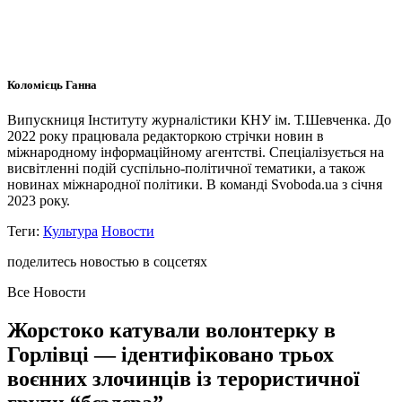
Коломієць Ганна
Випускниця Інституту журналістики КНУ ім. Т.Шевченка. До
2022 року працювала редакторкою стрічки новин в
міжнародному інформаційному агентстві. Спеціалізується на
висвітленні подій суспільно-політичної тематики, а також
новинах міжнародної політики. В команді Svoboda.ua з січня
2023 року.
Теги:
Культура
Новости
поделитесь новостью в соцсетях
Все Новости
Жорстоко катували волонтерку в
Горлівці — ідентифіковано трьох
воєнних злочинців із терористичної