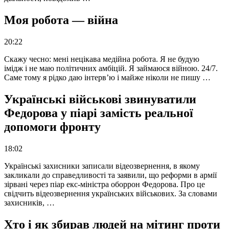
Моя робота — війна
20:22
Скажу чесно: мені нецікава медійна робота. Я не будую
імідж і не маю політичних амбіцій. Я займаюся війною. 24/7.
Саме тому я рідко даю інтерв’ю і майже ніколи не пишу …
Українські військові звинуватили
Федорова у піарі замість реальної
допомоги фронту
18:02
Українські захисники записали відеозвернення, в якому
закликали до справедливості та заявили, що реформи в армії
зірвані через піар екс-міністра оборрон Федорова. Про це
свідчить відеозвернення українських військових. За словами
захисників, …
Хто і як збирав людей на мітинг проти