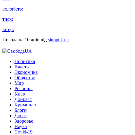
вологість:
тиск:
вітер:
Погода на 10 днів від
sinoptik.ua
Политика
Власть
Экономика
Общество
Мир
Регионы
Киев
Донбасс
Криминал
Блоги
Досье
Здоровье
Наука
Covid-19