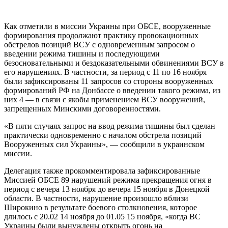
Как отметили в миссии Украины при ОБСЕ, вооруженные
формирования продолжают практику провокационных
обстрелов позиций ВСУ с одновременным запросом о
введении режима тишины и последующими
безосновательными и бездоказательными обвинениями ВСУ в
его нарушениях. В частности, за период с 11 по 16 ноября
были зафиксированы 11 запросов со стороны вооруженных
формирований РФ на Донбассе о введении такого режима, из
них 4 — в связи с якобы применением ВСУ вооружений,
запрещенных Минскими договоренностями.
«В пяти случаях запрос на ввод режима тишины был сделан
практически одновременно с началом обстрела позиций
Вооруженных сил Украины», — сообщили в украинском
миссии.
Делегация также прокомментировала зафиксированные
Миссией ОБСЕ 89 нарушений режима прекращения огня в
период с вечера 13 ноября до вечера 15 ноября в Донецкой
области. В частности, нарушение произошло вблизи
Широкино в результате боевого столкновения, которое
длилось с 20.02 14 ноября до 01.05 15 ноября, «когда ВС
Украины были вынуждены открыть огонь на