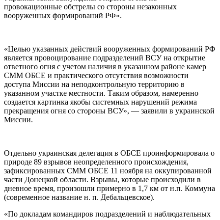
провокационные обстрелы со стороны незаконных
вооруженных формирований РФ».
«Целью указанных действий вооруженных формирований РФ
является провоцирование подразделений ВСУ на открытие
ответного огня с учетом наличия в указанном районе камер
СММ ОБСЕ и практического отсутствия возможности
доступа Миссии на неподконтрольную территорию в
указанном участке местности. Таким образом, намеренно
создается картинка якобы системных нарушений режима
прекращения огня со стороны ВСУ», — заявили в украинской
Миссии.
Отдельно украинская делегация в ОБСЕ проинформировала о
природе 89 взрывов неопределенного происхождения,
зафиксированных СММ ОБСЕ 11 ноября на оккупированной
части Донецкой области. Взрывы, которые происходили в
дневное время, произошли примерно в 1,7 км от н.п. Коммуна
(современное название н. п. Дебальцевское).
«По докладам командиров подразделений и наблюдательных