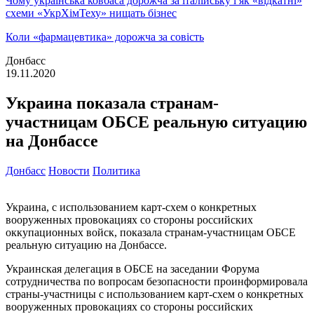
Чому українська ковбаса дорожча за італійську і як «відкатні»
схеми «УкрХімТеху» нищать бізнес
Коли «фармацевтика» дорожча за совість
Донбасс
19.11.2020
Украина показала странам-
участницам ОБСЕ реальную ситуацию
на Донбассе
Донбасс
Новости
Политика
Украина, с использованием карт-схем о конкретных
вооруженных провокациях со стороны российских
оккупационных войск, показала странам-участницам ОБСЕ
реальную ситуацию на Донбассе.
Украинская делегация в ОБСЕ на заседании Форума
сотрудничества по вопросам безопасности проинформировала
страны-участницы с использованием карт-схем о конкретных
вооруженных провокациях со стороны российских