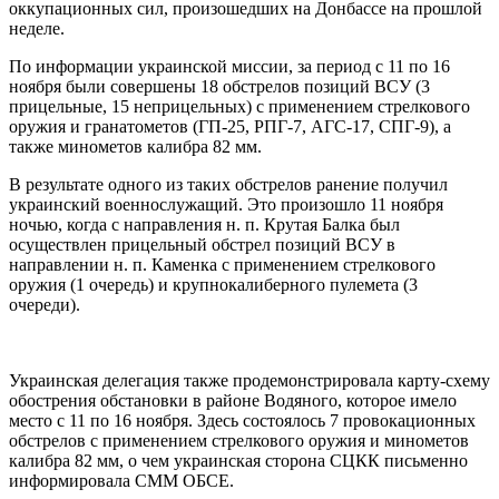
оккупационных сил, произошедших на Донбассе на прошлой
неделе.
По информации украинской миссии, за период с 11 по 16
ноября были совершены 18 обстрелов позиций ВСУ (3
прицельные, 15 неприцельных) с применением стрелкового
оружия и гранатометов (ГП-25, РПГ-7, АГС-17, СПГ-9), а
также минометов калибра 82 мм.
В результате одного из таких обстрелов ранение получил
украинский военнослужащий. Это произошло 11 ноября
ночью, когда с направления н. п. Крутая Балка был
осуществлен прицельный обстрел позиций ВСУ в
направлении н. п. Каменка с применением стрелкового
оружия (1 очередь) и крупнокалиберного пулемета (3
очереди).
Украинская делегация также продемонстрировала карту-схему
обострения обстановки в районе Водяного, которое имело
место с 11 по 16 ноября. Здесь состоялось 7 провокационных
обстрелов с применением стрелкового оружия и минометов
калибра 82 мм, о чем украинская сторона СЦКК письменно
информировала СММ ОБСЕ.