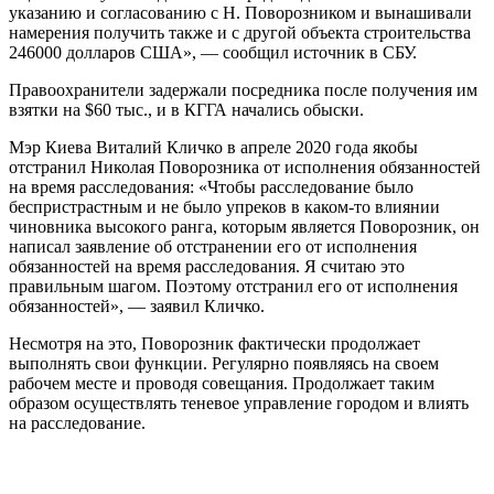
указанию и согласованию с Н. Поворозником и вынашивали
намерения получить также и с другой объекта строительства
246000 долларов США», — сообщил источник в СБУ.
Правоохранители задержали посредника после получения им
взятки на $60 тыс., и в КГГА начались обыски.
Мэр Киева Виталий Кличко в апреле 2020 года якобы
отстранил Николая Поворозника от исполнения обязанностей
на время расследования: «Чтобы расследование было
беспристрастным и не было упреков в каком-то влиянии
чиновника высокого ранга, которым является Поворозник, он
написал заявление об отстранении его от исполнения
обязанностей на время расследования. Я считаю это
правильным шагом. Поэтому отстранил его от исполнения
обязанностей», — заявил Кличко.
Несмотря на это, Поворозник фактически продолжает
выполнять свои функции. Регулярно появляясь на своем
рабочем месте и проводя совещания. Продолжает таким
образом осуществлять теневое управление городом и влиять
на расследование.