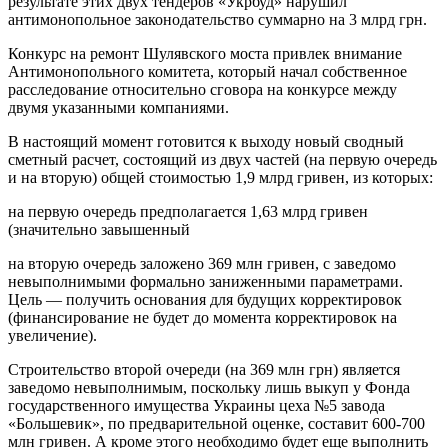
результате этих двух тендеров «Укрбуд» нарушил
антимонопольное законодательство суммарно на 3 млрд грн.
Конкурс на ремонт Шулявского моста привлек внимание
Антимонопольного комитета, который начал собственное
расследование относительно сговора на конкурсе между
двумя указанными компаниями.
В настоящий момент готовится к выходу новый сводный
сметный расчет, состоящий из двух частей (на первую очередь
и на вторую) общей стоимостью 1,9 млрд гривен, из которых:
на первую очередь предполагается 1,63 млрд гривен
(значительно завышенный
на вторую очередь заложено 369 млн гривен, с заведомо
невыполнимыми формально заниженными параметрами.
Цель — получить основания для будущих корректировок
(финансирование не будет до момента корректировок на
увеличение).
Строительство второй очереди (на 369 млн грн) является
заведомо невыполнимым, поскольку лишь выкуп у Фонда
государственного имущества Украины цеха №5 завода
«Большевик», по предварительной оценке, составит 600-700
млн гривен. А кроме этого необходимо будет еще выполнить