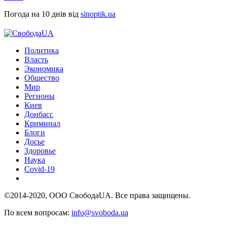
Погода на 10 днів від
sinoptik.ua
Политика
Власть
Экономика
Общество
Мир
Регионы
Киев
Донбасс
Криминал
Блоги
Досье
Здоровье
Наука
Covid-19
©2014-2020, ООО СвободаUA. Все права защищены.
По всем вопросам:
info@svoboda.ua