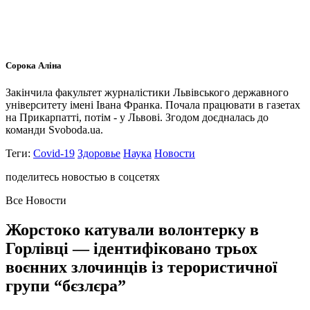
Сорока Аліна
Закінчила факультет журналістики Львівського державного
університету імені Івана Франка. Почала працювати в газетах
на Прикарпатті, потім - у Львові. Згодом доєдналась до
команди Svoboda.ua.
Теги:
Covid-19
Здоровье
Наука
Новости
поделитесь новостью в соцсетях
Все Новости
Жорстоко катували волонтерку в
Горлівці — ідентифіковано трьох
воєнних злочинців із терористичної
групи “бєзлєра”