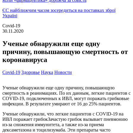
Коли «фармацевтика» дорожча за совість
ЄС найближчим часом зосередиться на поставках зброї
Україні
Covid-19
30.11.2020
Ученые обнаружили еще одну
причину, повышающую смертность от
коронавируса
Covid-19
Здоровье
Наука
Новости
Ученые обнаружили еще одну причину, повышающую
смертность в реанимациях. По их данным, легкие пациентов с
COVID-19, подключенных к ИВЛ, могут поражать грибковые
инфекции. В результате умирают от 16 до 25% пациентов.
Ученые обнаружили, что легкие пациентов с COVID-19 на
ИВЛ поражает грибокЗачастую грибок вызывает пневмонию
из-за снижения иммунитета, а также из-за приема
дексаметазона и тоцилизумаба. Эти препараты часто