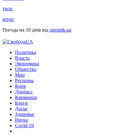
тиск:
вітер:
Погода на 10 днів від
sinoptik.ua
Политика
Власть
Экономика
Общество
Мир
Регионы
Киев
Донбасс
Криминал
Блоги
Досье
Здоровье
Наука
Covid-19