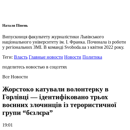
Наталя Півень
Випускниця факультету журналістики Львівського
національного університету ім. І. Франка. Починала із роботи
у регіональних ЗМІ. В команді Svoboda.ua з квітня 2022 року.
Теги:
Власть
Главные новости
Новости
Политика
поделитесь новостью в соцсетях
Все Новости
Жорстоко катували волонтерку в
Горлівці — ідентифіковано трьох
воєнних злочинців із терористичної
групи “бєзлєра”
19:01