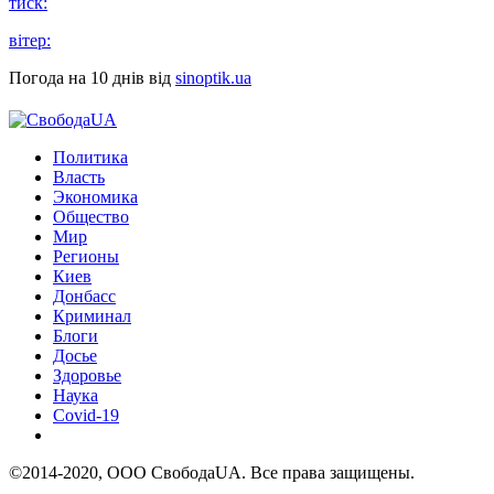
тиск:
вітер:
Погода на 10 днів від
sinoptik.ua
Политика
Власть
Экономика
Общество
Мир
Регионы
Киев
Донбасс
Криминал
Блоги
Досье
Здоровье
Наука
Covid-19
©2014-2020, ООО СвободаUA. Все права защищены.