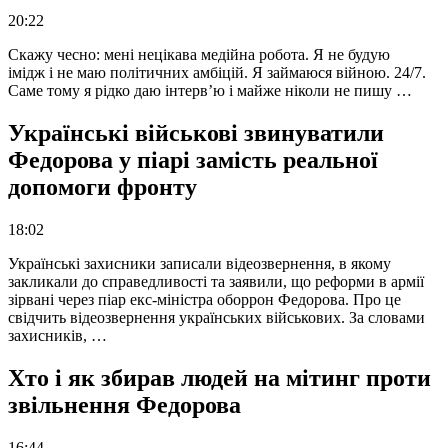
20:22
Скажу чесно: мені нецікава медійна робота. Я не будую
імідж і не маю політичних амбіцій. Я займаюся війною. 24/7.
Саме тому я рідко даю інтерв’ю і майже ніколи не пишу …
Українські військові звинуватили
Федорова у піарі замість реальної
допомоги фронту
18:02
Українські захисники записали відеозвернення, в якому
закликали до справедливості та заявили, що реформи в армії
зірвані через піар екс-міністра оборрон Федорова. Про це
свідчить відеозвернення українських військових. За словами
захисників, …
Хто і як збирав людей на мітинг проти
звільнення Федорова
16:44