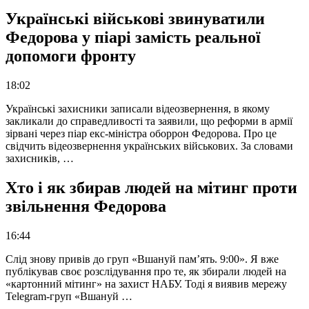
Українські військові звинуватили
Федорова у піарі замість реальної
допомоги фронту
18:02
Українські захисники записали відеозвернення, в якому
закликали до справедливості та заявили, що реформи в армії
зірвані через піар екс-міністра оборрон Федорова. Про це
свідчить відеозвернення українських військових. За словами
захисників, …
Хто і як збирав людей на мітинг проти
звільнення Федорова
16:44
Слід знову привів до груп «Вшануй пам’ять. 9:00». Я вже
публікував своє розслідування про те, як збирали людей на
«картонний мітинг» на захист НАБУ. Тоді я виявив мережу
Telegram-груп «Вшануй …