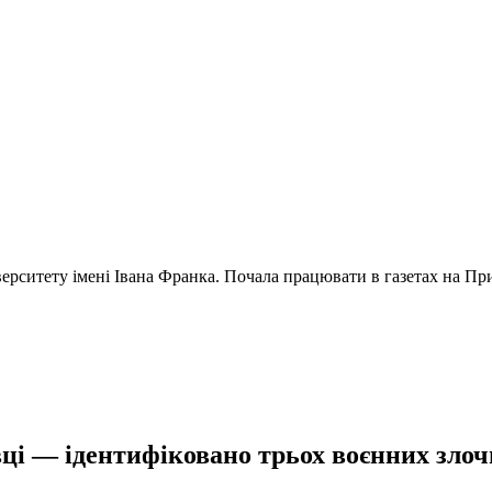
ерситету імені Івана Франка. Почала працювати в газетах на Прик
ці — ідентифіковано трьох воєнних злочи