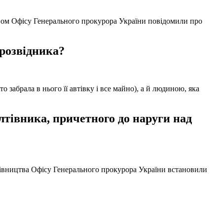
твом Офісу Генерального прокурора України повідомили про
 розвідника?
забрала в нього її автівку і все майно), а й людиною, яка
тівника, причетного до наруги над
ерівництва Офісу Генерального прокурора України встановили