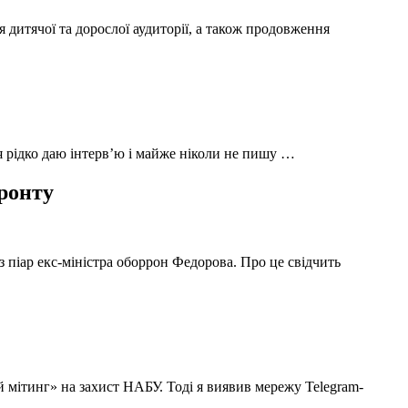
 дитячої та дорослої аудиторії, а також продовження
 я рідко даю інтерв’ю і майже ніколи не пишу …
фронту
з піар екс-міністра оборрон Федорова. Про це свідчить
й мітинг» на захист НАБУ. Тоді я виявив мережу Telegram-