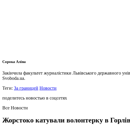
Сорока Аліна
Закінчила факультет журналістики Львівського державного унів
Svoboda.ua.
Теги:
За границей
Новости
поделитесь новостью в соцсетях
Все Новости
Жорстоко катували волонтерку в Горлів