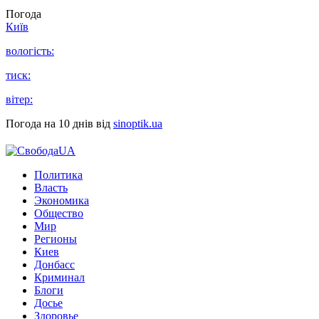
Погода
Київ
вологість:
тиск:
вітер:
Погода на 10 днів від
sinoptik.ua
Политика
Власть
Экономика
Общество
Мир
Регионы
Киев
Донбасс
Криминал
Блоги
Досье
Здоровье