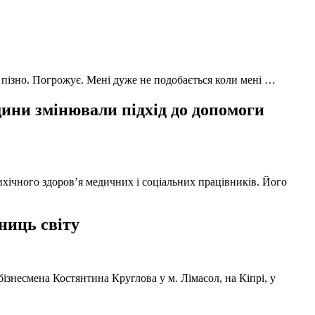
 пізно. Погрожує. Мені дуже не подобається коли мені …
ни змінювали підхід до допомоги
ихічного здоров’я медичних і соціальних працівників. Його
ниць світу
ізнесмена Костянтина Круглова у м. Лімасол, на Кіпрі, у