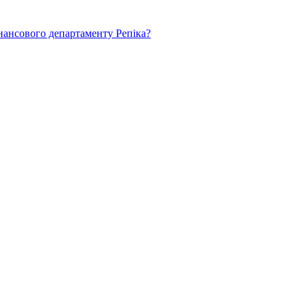
нансового департаменту Репіка?