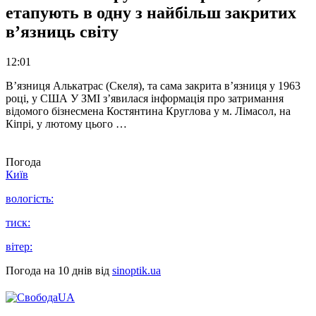
етапують в одну з найбільш закритих
в’язниць світу
12:01
В’язниця Алькатрас (Скеля), та сама закрита в’язниця у 1963
році, у США У ЗМІ з’явилася інформація про затримання
відомого бізнесмена Костянтина Круглова у м. Лімасол, на
Кіпрі, у лютому цього …
Погода
Київ
вологість:
тиск:
вітер:
Погода на 10 днів від
sinoptik.ua