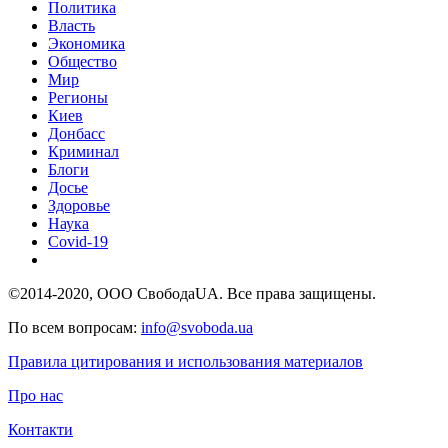
Политика
Власть
Экономика
Общество
Мир
Регионы
Киев
Донбасс
Криминал
Блоги
Досье
Здоровье
Наука
Covid-19
©2014-2020, ООО СвободаUA. Все права защищены.
По всем вопросам:
info@svoboda.ua
Правила цитирования и использования материалов
Про нас
Контакти