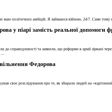
 не маю політичних амбіцій. Я займаюся війною. 24/7. Саме тому
ова у піарі замість реальної допомоги 
и до справедливості та заявили, що реформи в армії зірвані чере
, …
 звільнення Федорова
кував своє розслідування про те, як збирали людей на «картонни