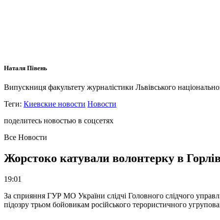
Наталя Півень
Випускниця факультету журналістики Львівського національного 
Теги:
Киевские новости
Новости
поделитесь новостью в соцсетях
Все Новости
Жорстоко катували волонтерку в Горлів
19:01
За сприяння ГУР МО України слідчі Головного слідчого управл
підозру трьом бойовикам російського терористичного угрупова