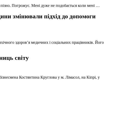
 пізно. Погрожує. Мені дуже не подобається коли мені …
ни змінювали підхід до допомоги
ихічного здоров’я медичних і соціальних працівників. Його
ниць світу
ізнесмена Костянтина Круглова у м. Лімасол, на Кіпрі, у