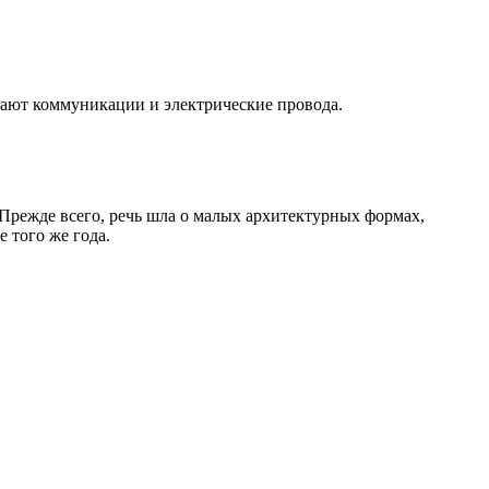
сают коммуникации и электрические провода.
 Прежде всего, речь шла о малых архитектурных формах,
 того же года.