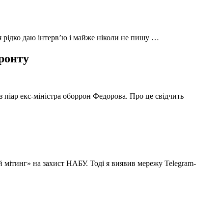
 я рідко даю інтерв’ю і майже ніколи не пишу …
фронту
з піар екс-міністра оборрон Федорова. Про це свідчить
й мітинг» на захист НАБУ. Тоді я виявив мережу Telegram-