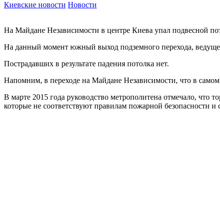
Киевские новости
Новости
На Майдане Независимости в центре Киева упал подвесной пот
На данный момент южный выход подземного перехода, ведущего
Пострадавших в результате падения потолка нет.
Напомним, в переходе на Майдане Независимости, что в самом
В марте 2015 года руководство метрополитена отмечало, что т
которые не соответствуют правилам пожарной безопасности и ст