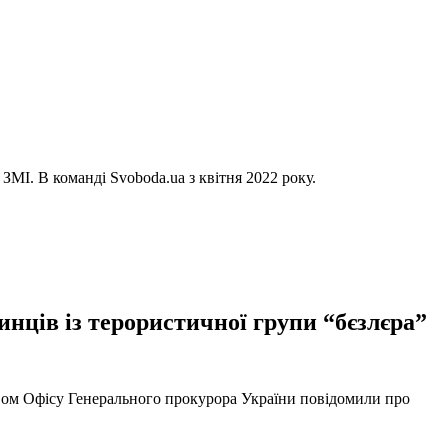
ЗМІ. В команді Svoboda.ua з квітня 2022 року.
нців із терористичної групи “бєзлєра”
твом Офісу Генерального прокурора України повідомили про