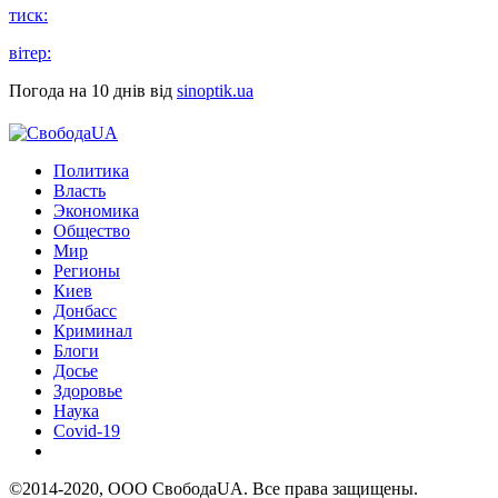
тиск:
вітер:
Погода на 10 днів від
sinoptik.ua
Политика
Власть
Экономика
Общество
Мир
Регионы
Киев
Донбасс
Криминал
Блоги
Досье
Здоровье
Наука
Covid-19
©2014-2020, ООО СвободаUA. Все права защищены.