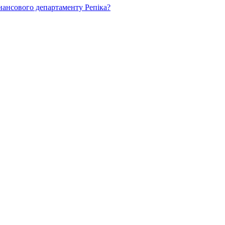
нансового департаменту Репіка?