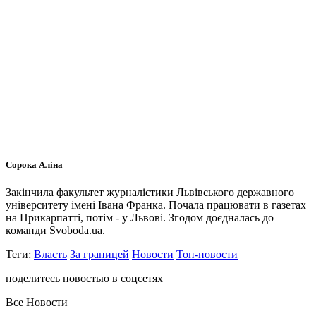
Сорока Аліна
Закінчила факультет журналістики Львівського державного
університету імені Івана Франка. Почала працювати в газетах
на Прикарпатті, потім - у Львові. Згодом доєдналась до
команди Svoboda.ua.
Теги:
Власть
За границей
Новости
Топ-новости
поделитесь новостью в соцсетях
Все Новости