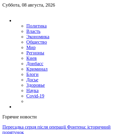
Суббота, 08 августа, 2026
Политика
Власть
Экономика
Общество
Мир
Регионы
Киев
Донбасс
Криминал
Блоги
Досье
Здоровье
Наука
Covid-19
Горячие новости
Пересадка серця після операції Фонтена: історичний
порятунок