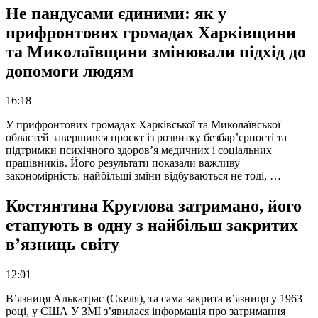
Не пандусами єдиними: як у
прифронтових громадах Харківщини
та Миколаївщини змінювали підхід до
допомоги людям
16:18
У прифронтових громадах Харківської та Миколаївської
областей завершився проєкт із розвитку безбар’єрності та
підтримки психічного здоров’я медичних і соціальних
працівників. Його результати показали важливу
закономірність: найбільші зміни відбуваються не тоді, …
Костянтина Круглова затримано, його
етапують в одну з найбільш закритих
в’язниць світу
12:01
В’язниця Алькатрас (Скеля), та сама закрита в’язниця у 1963
році, у США У ЗМІ з’явилася інформація про затримання