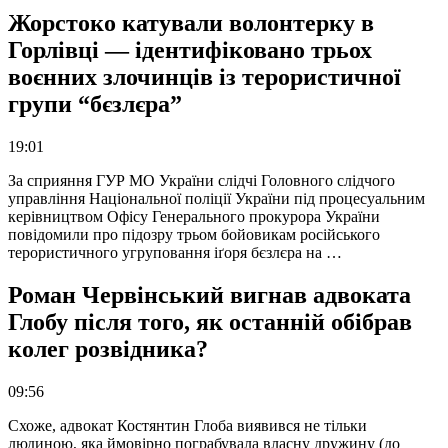
Жорстоко катували волонтерку в
Горлівці — ідентифіковано трьох
воєнних злочинців із терористичної
групи “бєзлєра”
19:01
За сприяння ГУР МО України слідчі Головного слідчого
управління Національної поліції України під процесуальним
керівництвом Офісу Генерального прокурора України
повідомили про підозру трьом бойовикам російського
терористичного угруповання іґоря бєзлєра на …
Роман Червінський вигнав адвоката
Глобу після того, як останній обібрав
колег розвідника?
09:56
Схоже, адвокат Костянтин Глоба виявився не тільки
людиною, яка ймовірно пограбувала власну дружину (до