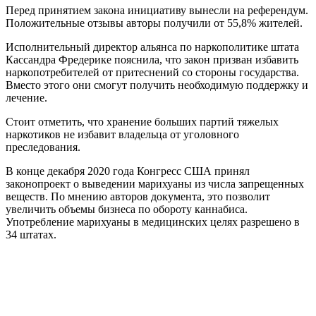
Перед принятием закона инициативу вынесли на референдум.
Положительные отзывы авторы получили от 55,8% жителей.
Исполнительный директор альянса по наркополитике штата
Кассандра Фредерике пояснила, что закон призван избавить
наркопотребителей от притеснений со стороны государства.
Вместо этого они смогут получить необходимую поддержку и
лечение.
Стоит отметить, что хранение больших партий тяжелых
наркотиков не избавит владельца от уголовного
преследования.
В конце декабря 2020 года Конгресс США принял
законопроект о выведении марихуаны из числа запрещенных
веществ. По мнению авторов документа, это позволит
увеличить объемы бизнеса по обороту каннабиса.
Употребление марихуаны в медицинских целях разрешено в
34 штатах.