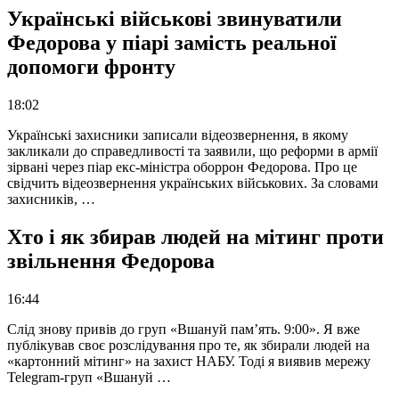
Українські військові звинуватили
Федорова у піарі замість реальної
допомоги фронту
18:02
Українські захисники записали відеозвернення, в якому
закликали до справедливості та заявили, що реформи в армії
зірвані через піар екс-міністра оборрон Федорова. Про це
свідчить відеозвернення українських військових. За словами
захисників, …
Хто і як збирав людей на мітинг проти
звільнення Федорова
16:44
Слід знову привів до груп «Вшануй пам’ять. 9:00». Я вже
публікував своє розслідування про те, як збирали людей на
«картонний мітинг» на захист НАБУ. Тоді я виявив мережу
Telegram-груп «Вшануй …