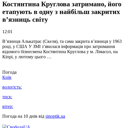
Костянтина Круглова затримано, його
етапують в одну з найбільш закритих
в’язниць світу
12:01
В’язниця Алькатрас (Скеля), та сама закрита в’язниця у 1963
році, у США У ЗМІ з’явилася інформація про затримання
відомого бізнесмена Костянтина Круглова у м. Лімасол, на
Кіпрі, у лютому цього …
Погода
Київ
вологість:
тиск:
вітер:
Погода на 10 днів від
sinoptik.ua