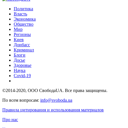
Политика
Власть
Экономика
Общество
Мир
Регионы
Киев
Донбасс
Криминал
Блоги
Досье
Здоровье
Наука
Covid-19
©2014-2020, ООО СвободаUA. Все права защищены.
По всем вопросам:
info@svoboda.ua
Правила цитирования и использования материалов
Про нас