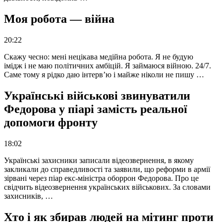
Моя робота — війна
20:22
Скажу чесно: мені нецікава медійна робота. Я не будую
імідж і не маю політичних амбіцій. Я займаюся війною. 24/7.
Саме тому я рідко даю інтерв’ю і майже ніколи не пишу …
Українські військові звинуватили
Федорова у піарі замість реальної
допомоги фронту
18:02
Українські захисники записали відеозвернення, в якому
закликали до справедливості та заявили, що реформи в армії
зірвані через піар екс-міністра оборрон Федорова. Про це
свідчить відеозвернення українських військових. За словами
захисників, …
Хто і як збирав людей на мітинг проти