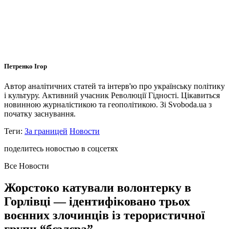
Петренко Ігор
Автор аналітичних статей та інтерв'ю про українську політику
і культуру. Активний учасник Революції Гідності. Цікавиться
новинною журналістикою та геополітикою. Зі Svoboda.ua з
початку заснування.
Теги:
За границей
Новости
поделитесь новостью в соцсетях
Все Новости
Жорстоко катували волонтерку в
Горлівці — ідентифіковано трьох
воєнних злочинців із терористичної