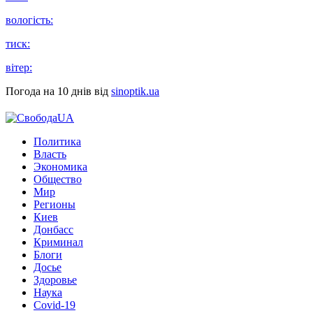
вологість:
тиск:
вітер:
Погода на 10 днів від
sinoptik.ua
Политика
Власть
Экономика
Общество
Мир
Регионы
Киев
Донбасс
Криминал
Блоги
Досье
Здоровье
Наука
Covid-19