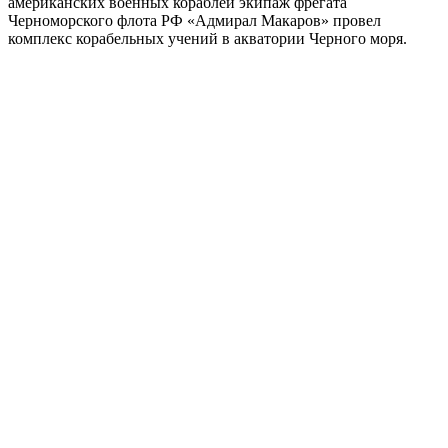
американских военных кораблей экипаж фрегата
Черноморского флота РФ «Адмирал Макаров» провел
комплекс корабельных учений в акватории Черного моря.