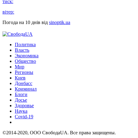
тиск:
вітер:
Погода на 10 днів від
sinoptik.ua
Политика
Власть
Экономика
Общество
Мир
Регионы
Киев
Донбасс
Криминал
Блоги
Досье
Здоровье
Наука
Covid-19
©2014-2020, ООО СвободаUA. Все права защищены.