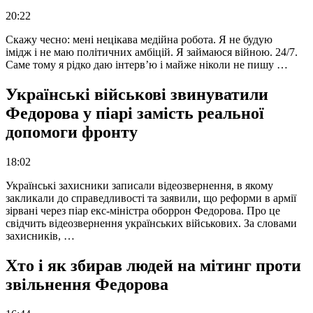
20:22
Скажу чесно: мені нецікава медійна робота. Я не будую
імідж і не маю політичних амбіцій. Я займаюся війною. 24/7.
Саме тому я рідко даю інтерв’ю і майже ніколи не пишу …
Українські військові звинуватили
Федорова у піарі замість реальної
допомоги фронту
18:02
Українські захисники записали відеозвернення, в якому
закликали до справедливості та заявили, що реформи в армії
зірвані через піар екс-міністра оборрон Федорова. Про це
свідчить відеозвернення українських військових. За словами
захисників, …
Хто і як збирав людей на мітинг проти
звільнення Федорова