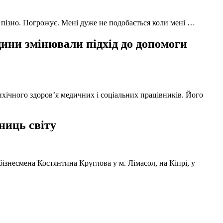
 пізно. Погрожує. Мені дуже не подобається коли мені …
ни змінювали підхід до допомоги
ихічного здоров’я медичних і соціальних працівників. Його
ниць світу
ізнесмена Костянтина Круглова у м. Лімасол, на Кіпрі, у