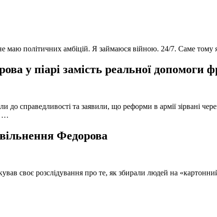
 не маю політичних амбіцій. Я займаюся війною. 24/7. Саме тому
ова у піарі замість реальної допомоги 
и до справедливості та заявили, що реформи в армії зірвані чере
, …
 звільнення Федорова
кував своє розслідування про те, як збирали людей на «картонни