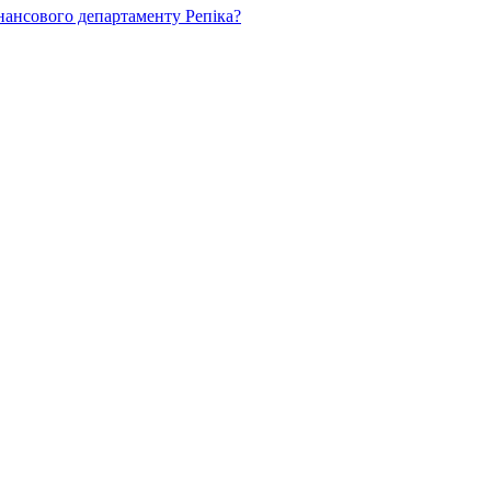
нансового департаменту Репіка?