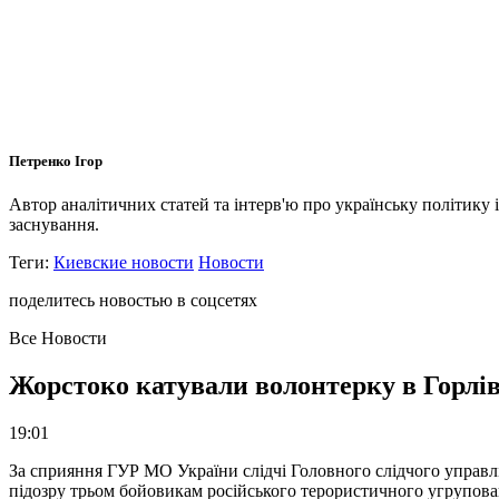
Петренко Ігор
Автор аналітичних статей та інтерв'ю про українську політику 
заснування.
Теги:
Киевские новости
Новости
поделитесь новостью в соцсетях
Все Новости
Жорстоко катували волонтерку в Горлів
19:01
За сприяння ГУР МО України слідчі Головного слідчого управл
підозру трьом бойовикам російського терористичного угрупова