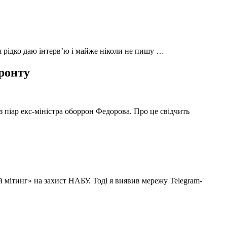
 я рідко даю інтерв’ю і майже ніколи не пишу …
фронту
з піар екс-міністра оборрон Федорова. Про це свідчить
й мітинг» на захист НАБУ. Тоді я виявив мережу Telegram-