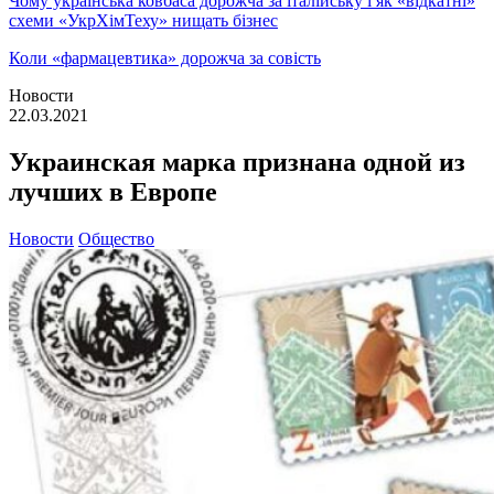
Чому українська ковбаса дорожча за італійську і як «відкатні»
схеми «УкрХімТеху» нищать бізнес
Коли «фармацевтика» дорожча за совість
Новости
22.03.2021
Украинская марка признана одной из
лучших в Европе
Новости
Общество