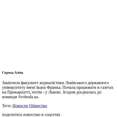
Сорока Аліна
Закінчила факультет журналістики Львівського державного
університету імені Івана Франка. Почала працювати в газетах
на Прикарпатті, потім - у Львові. Згодом доєдналась до
команди Svoboda.ua.
Теги:
Новости
Общество
поделитесь новостью в соцсетях