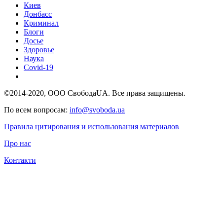
Киев
Донбасс
Криминал
Блоги
Досье
Здоровье
Наука
Covid-19
©2014-2020, ООО СвободаUA. Все права защищены.
По всем вопросам:
info@svoboda.ua
Правила цитирования и использования материалов
Про нас
Контакти