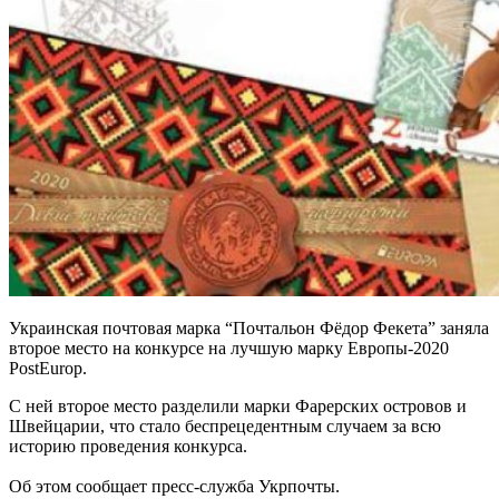
Украинская почтовая марка “Почтальон Фёдор Фекета” заняла
второе место на конкурсе на лучшую марку Европы-2020
PostEurop.
С ней второе место разделили марки Фарерских островов и
Швейцарии, что стало беспрецедентным случаем за всю
историю проведения конкурса.
Об этом сообщает пресс-служба Укрпочты.