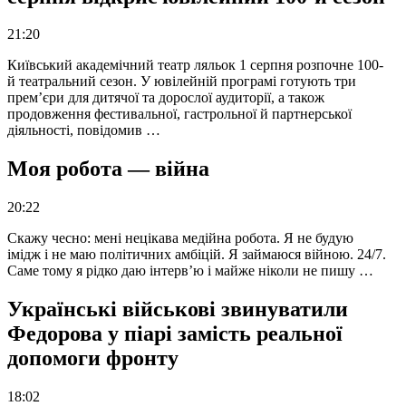
21:20
Київський академічний театр ляльок 1 серпня розпочне 100-
й театральний сезон. У ювілейній програмі готують три
прем’єри для дитячої та дорослої аудиторії, а також
продовження фестивальної, гастрольної й партнерської
діяльності, повідомив …
Моя робота — війна
20:22
Скажу чесно: мені нецікава медійна робота. Я не будую
імідж і не маю політичних амбіцій. Я займаюся війною. 24/7.
Саме тому я рідко даю інтерв’ю і майже ніколи не пишу …
Українські військові звинуватили
Федорова у піарі замість реальної
допомоги фронту
18:02