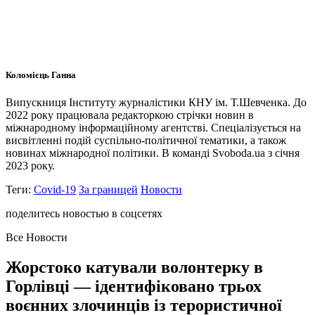
Коломієць Ганна
Випускниця Інституту журналістики КНУ ім. Т.Шевченка. До
2022 року працювала редакторкою стрічки новин в
міжнародному інформаційному агентстві. Спеціалізується на
висвітленні подій суспільно-політичної тематики, а також
новинах міжнародної політики. В команді Svoboda.ua з січня
2023 року.
Теги:
Covid-19
За границей
Новости
поделитесь новостью в соцсетях
Все Новости
Жорстоко катували волонтерку в
Горлівці — ідентифіковано трьох
воєнних злочинців із терористичної