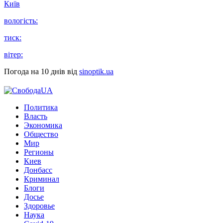
Київ
вологість:
тиск:
вітер:
Погода на 10 днів від
sinoptik.ua
Политика
Власть
Экономика
Общество
Мир
Регионы
Киев
Донбасс
Криминал
Блоги
Досье
Здоровье
Наука