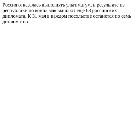
Россия отказалась выполнять ультиматум, в результате из
республики до конца мая вышлют еще 63 российских
дипломата. К 31 мая в каждом посольстве останется по семь
дипломатов.