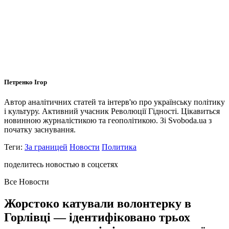
Петренко Ігор
Автор аналітичних статей та інтерв'ю про українську політику
і культуру. Активний учасник Революції Гідності. Цікавиться
новинною журналістикою та геополітикою. Зі Svoboda.ua з
початку заснування.
Теги:
За границей
Новости
Политика
поделитесь новостью в соцсетях
Все Новости
Жорстоко катували волонтерку в
Горлівці — ідентифіковано трьох