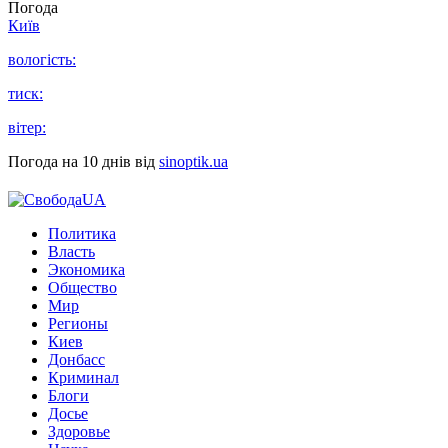
Погода
Київ
вологість:
тиск:
вітер:
Погода на 10 днів від
sinoptik.ua
Политика
Власть
Экономика
Общество
Мир
Регионы
Киев
Донбасс
Криминал
Блоги
Досье
Здоровье