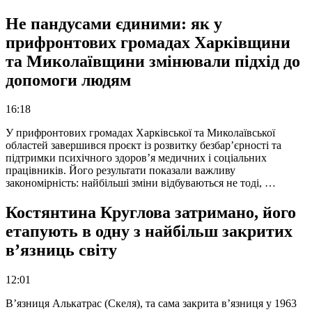
Не пандусами єдиними: як у
прифронтових громадах Харківщини
та Миколаївщини змінювали підхід до
допомоги людям
16:18
У прифронтових громадах Харківської та Миколаївської
областей завершився проєкт із розвитку безбар’єрності та
підтримки психічного здоров’я медичних і соціальних
працівників. Його результати показали важливу
закономірність: найбільші зміни відбуваються не тоді, …
Костянтина Круглова затримано, його
етапують в одну з найбільш закритих
в’язниць світу
12:01
В’язниця Алькатрас (Скеля), та сама закрита в’язниця у 1963