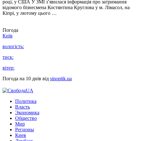
році, у США У ЗМІ з’явилася інформація про затримання
відомого бізнесмена Костянтина Круглова у м. Лімасол, на
Кіпрі, у лютому цього …
Погода
Київ
вологість:
тиск:
вітер:
Погода на 10 днів від
sinoptik.ua
Политика
Власть
Экономика
Общество
Мир
Регионы
Киев
Донбасс