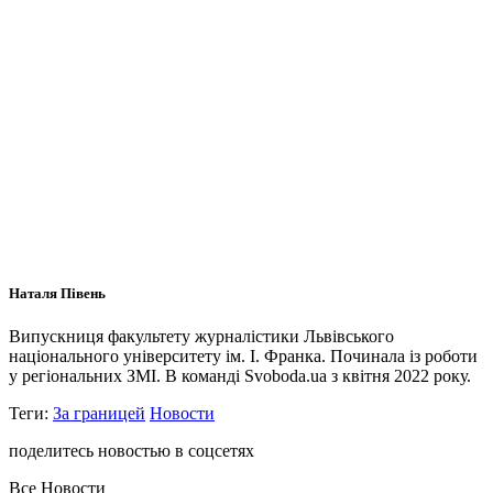
Наталя Півень
Випускниця факультету журналістики Львівського
національного університету ім. І. Франка. Починала із роботи
у регіональних ЗМІ. В команді Svoboda.ua з квітня 2022 року.
Теги:
За границей
Новости
поделитесь новостью в соцсетях
Все Новости