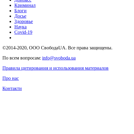
Криминал
Блоги
Досье
Здоровье
Наука
Covid-19
©2014-2020, ООО СвободаUA. Все права защищены.
По всем вопросам:
info@svoboda.ua
Правила цитирования и использования материалов
Про нас
Контакти