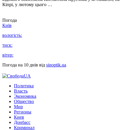
Кіпрі, у лютому цього …
Погода
Київ
вологість:
тиск:
вітер:
Погода на 10 днів від
sinoptik.ua
Политика
Власть
Экономика
Общество
Мир
Регионы
Киев
Донбасс
Криминал