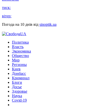
тиск:
вітер:
Погода на 10 днів від
sinoptik.ua
Политика
Власть
Экономика
Общество
Мир
Регионы
Киев
Донбасс
Криминал
Блоги
Досье
Здоровье
Наука
Covid-19