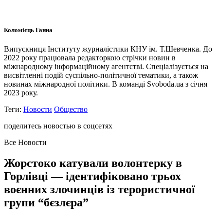
Коломієць Ганна
Випускниця Інституту журналістики КНУ ім. Т.Шевченка. До
2022 року працювала редакторкою стрічки новин в
міжнародному інформаційному агентстві. Спеціалізується на
висвітленні подій суспільно-політичної тематики, а також
новинах міжнародної політики. В команді Svoboda.ua з січня
2023 року.
Теги:
Новости
Общество
поделитесь новостью в соцсетях
Все Новости
Жорстоко катували волонтерку в
Горлівці — ідентифіковано трьох
воєнних злочинців із терористичної
групи “бєзлєра”