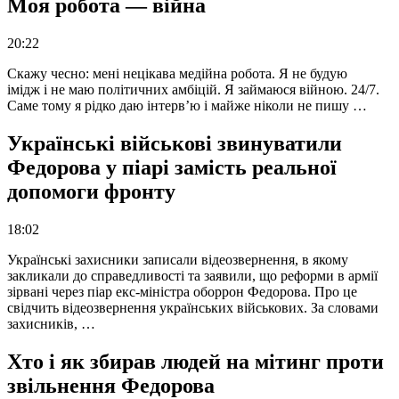
Моя робота — війна
20:22
Скажу чесно: мені нецікава медійна робота. Я не будую
імідж і не маю політичних амбіцій. Я займаюся війною. 24/7.
Саме тому я рідко даю інтерв’ю і майже ніколи не пишу …
Українські військові звинуватили
Федорова у піарі замість реальної
допомоги фронту
18:02
Українські захисники записали відеозвернення, в якому
закликали до справедливості та заявили, що реформи в армії
зірвані через піар екс-міністра оборрон Федорова. Про це
свідчить відеозвернення українських військових. За словами
захисників, …
Хто і як збирав людей на мітинг проти
звільнення Федорова