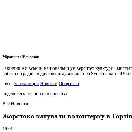
Мірошник В’ячеслав
Закінчив Київський національий університет культури і мисте
робота на радіо і в друкованому журналі. Зі Svoboda.ua з 2020-го
Теги:
За границей
Новости
Общество
поделитесь новостью в соцсетях
Все Новости
Жорстоко катували волонтерку в Горлів
19:01