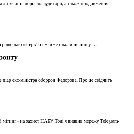
 дитячої та дорослої аудиторії, а також продовження
 я рідко даю інтерв’ю і майже ніколи не пишу …
фронту
з піар екс-міністра оборрон Федорова. Про це свідчить
й мітинг» на захист НАБУ. Тоді я виявив мережу Telegram-