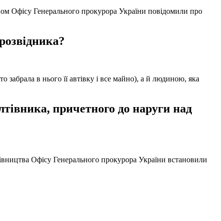
твом Офісу Генерального прокурора України повідомили про
 розвідника?
забрала в нього її автівку і все майно), а й людиною, яка
тівника, причетного до наруги над
ерівництва Офісу Генерального прокурора України встановили