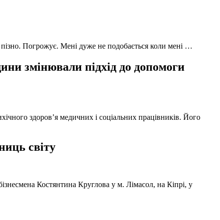
 пізно. Погрожує. Мені дуже не подобається коли мені …
ни змінювали підхід до допомоги
ихічного здоров’я медичних і соціальних працівників. Його
ниць світу
ізнесмена Костянтина Круглова у м. Лімасол, на Кіпрі, у