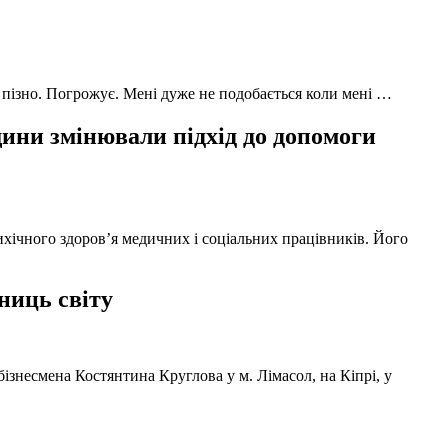
 пізно. Погрожує. Мені дуже не подобається коли мені …
ни змінювали підхід до допомоги
ихічного здоров’я медичних і соціальних працівників. Його
ниць світу
ізнесмена Костянтина Круглова у м. Лімасол, на Кіпрі, у