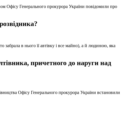
твом Офісу Генерального прокурора України повідомили про
 розвідника?
забрала в нього її автівку і все майно), а й людиною, яка
тівника, причетного до наруги над
ерівництва Офісу Генерального прокурора України встановили