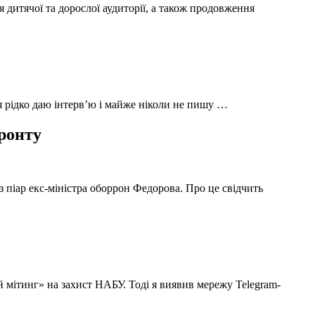
 дитячої та дорослої аудиторії, а також продовження
 я рідко даю інтерв’ю і майже ніколи не пишу …
фронту
з піар екс-міністра оборрон Федорова. Про це свідчить
й мітинг» на захист НАБУ. Тоді я виявив мережу Telegram-